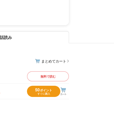
話読み
まとめてカート
無料で読む
50
ポイント
入
すぐに購入