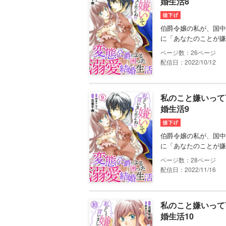
婚生活8
伯爵令嬢の私が、国中
に「あなたのことが嫌
26
配信日：2022/10/12
私のこと嫌いって
婚生活9
伯爵令嬢の私が、国中
に「あなたのことが嫌
28
配信日：2022/11/16
私のこと嫌いって
婚生活10