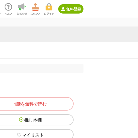
無料登録
1話を無料で読む
推し本棚
マイリスト