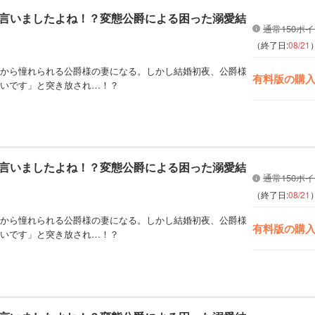
言いましたよね！？変態公爵による困った溺愛結
通常150ポ
（終了日:
08/21
から憧れられる公爵様の妻になる。しかし結婚初夜、公爵様
有料版の購
いです」と突き放され…！？
言いましたよね！？変態公爵による困った溺愛結
通常150ポ
（終了日:
08/21
から憧れられる公爵様の妻になる。しかし結婚初夜、公爵様
有料版の購
いです」と突き放され…！？