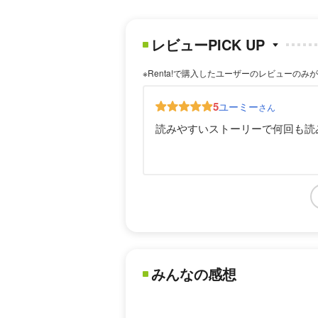
レビューPICK UP
※Renta!で購入したユーザーのレビューのみ
5
ユーミー
さん
読みやすいストーリーで何回も読
みんなの感想