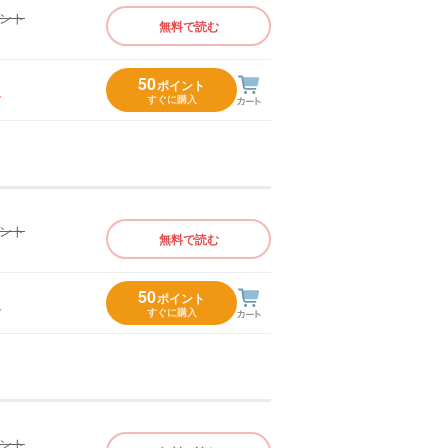
イント
無料で読む
）
50
ポイント
入
すぐに購入
イント
無料で読む
）
50
ポイント
入
すぐに購入
イント