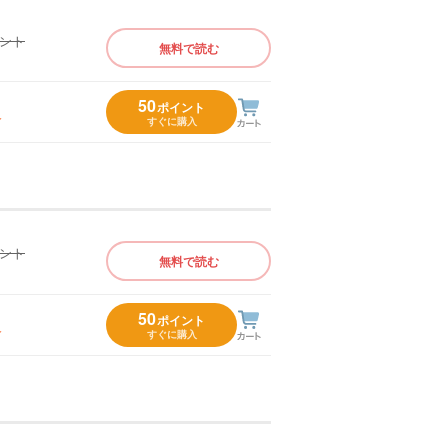
イント
無料で読む
）
50
ポイント
入
すぐに購入
イント
無料で読む
）
50
ポイント
入
すぐに購入