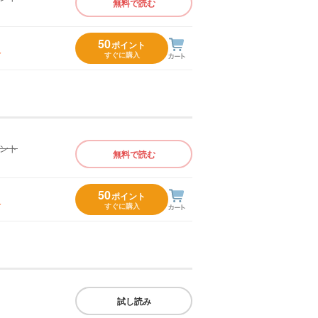
無料で読む
）
50
ポイント
入
すぐに購入
イント
無料で読む
）
50
ポイント
入
すぐに購入
試し読み