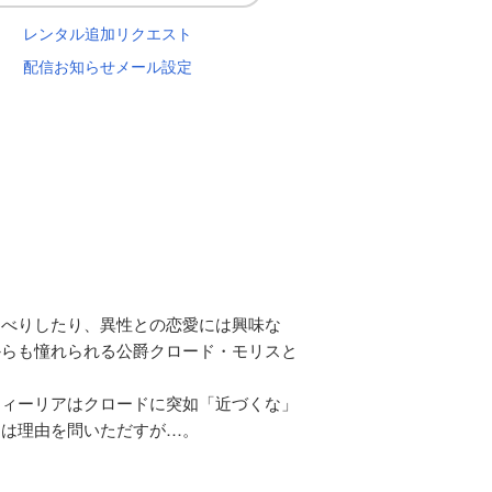
レンタル追加リクエスト
配信お知らせメール設定
ゃべりしたり、異性との恋愛には興味な
からも憧れられる公爵クロード・モリスと
フィーリアはクロードに突如「近づくな」
アは理由を問いただすが…。