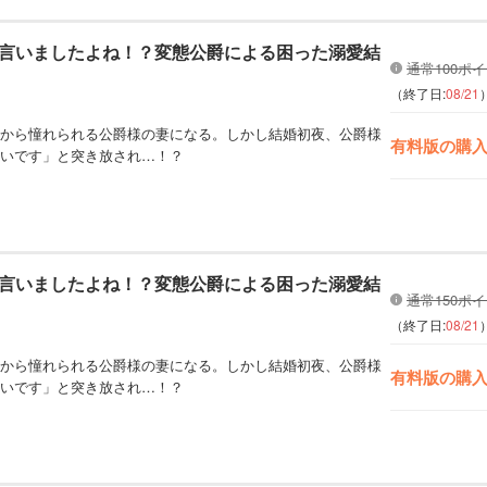
言いましたよね！？変態公爵による困った溺愛結
通常100ポ
（終了日:
08/21
から憧れられる公爵様の妻になる。しかし結婚初夜、公爵様
有料版の購
いです」と突き放され…！？
言いましたよね！？変態公爵による困った溺愛結
通常150ポ
（終了日:
08/21
から憧れられる公爵様の妻になる。しかし結婚初夜、公爵様
有料版の購
いです」と突き放され…！？