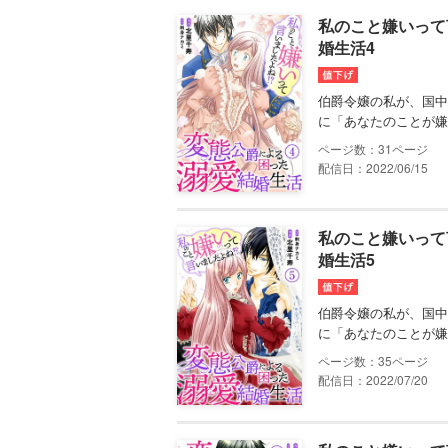
私のこと嫌いって
婚生活4
伯爵令嬢の私が、国中
に「あなたのことが嫌
31
配信日：2022/06/15
私のこと嫌いって
婚生活5
伯爵令嬢の私が、国中
に「あなたのことが嫌
35
配信日：2022/07/20