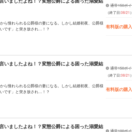
言いましたよね！？変態公爵による困った溺愛結
通常150ポ
（終了日:
08/21
から憧れられる公爵様の妻になる。しかし結婚初夜、公爵様
有料版の購
いです」と突き放され…！？
言いましたよね！？変態公爵による困った溺愛結
通常150ポ
（終了日:
08/21
から憧れられる公爵様の妻になる。しかし結婚初夜、公爵様
有料版の購
いです」と突き放され…！？
言いましたよね！？変態公爵による困った溺愛結
通常100ポ