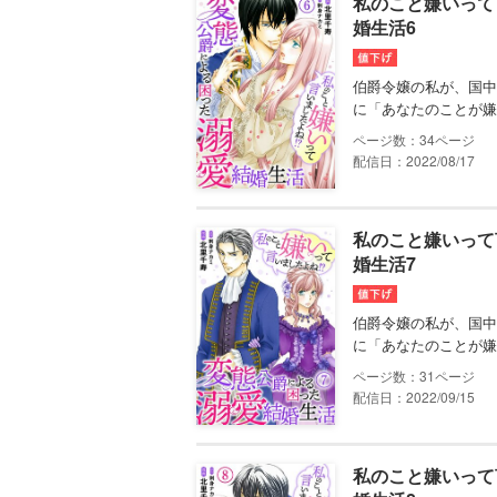
私のこと嫌いって
婚生活6
伯爵令嬢の私が、国中
に「あなたのことが嫌
34
配信日：2022/08/17
私のこと嫌いって
婚生活7
伯爵令嬢の私が、国中
に「あなたのことが嫌
31
配信日：2022/09/15
私のこと嫌いって