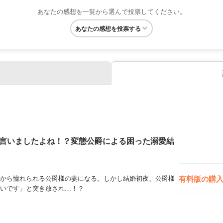
あなたの感想を一覧から選んで投票してください。
あなたの感想を投票する
言いましたよね！？変態公爵による困った溺愛結
から憧れられる公爵様の妻になる。しかし結婚初夜、公爵様
有料版の購
いです」と突き放され…！？