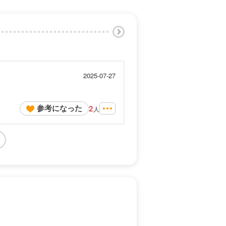
2025-07-27
参考になった
2
人