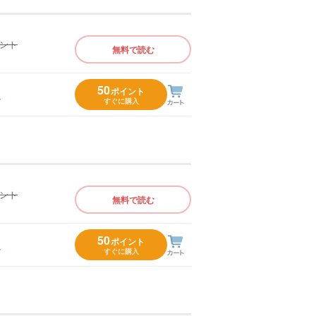
イント
無料で読む
）
50
ポイント
入
すぐに購入
イント
無料で読む
）
50
ポイント
入
すぐに購入