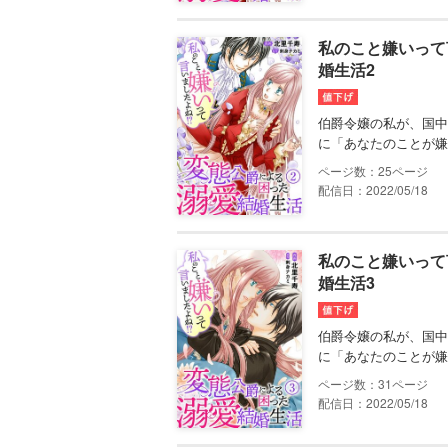
私のこと嫌いって
婚生活2
伯爵令嬢の私が、国中
に「あなたのことが嫌
25
配信日：2022/05/18
私のこと嫌いって
婚生活3
伯爵令嬢の私が、国中
に「あなたのことが嫌
31
配信日：2022/05/18