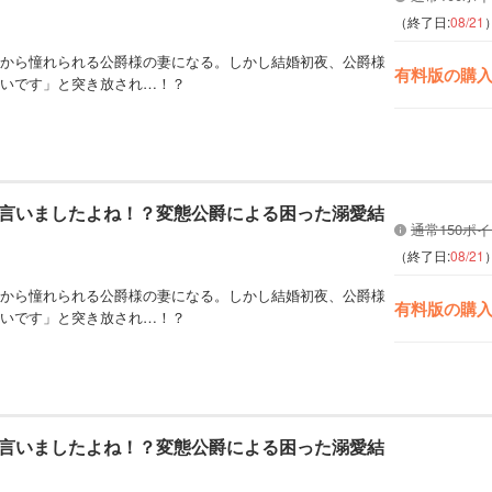
（終了日:
08/21
から憧れられる公爵様の妻になる。しかし結婚初夜、公爵様
有料版の購
いです」と突き放され…！？
言いましたよね！？変態公爵による困った溺愛結
通常150ポ
（終了日:
08/21
から憧れられる公爵様の妻になる。しかし結婚初夜、公爵様
有料版の購
いです」と突き放され…！？
言いましたよね！？変態公爵による困った溺愛結