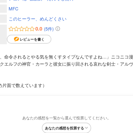
MFC
このヒーラー、めんどくさい
0.0
(5件)
レビューを書く
、命令されるとやる気を無くすタイプなんですよね…」ニコニコ
クエルフの神官・カーラと彼女に振り回される哀れな剣士・アル
め片面で数えています）
あなたの感想を一覧から選んで投票してください。
あなたの感想を投票する