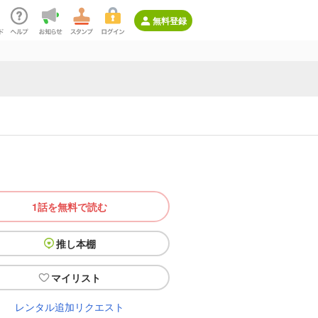
無料登録
1話を無料で読む
推し本棚
マイリスト
レンタル追加リクエスト