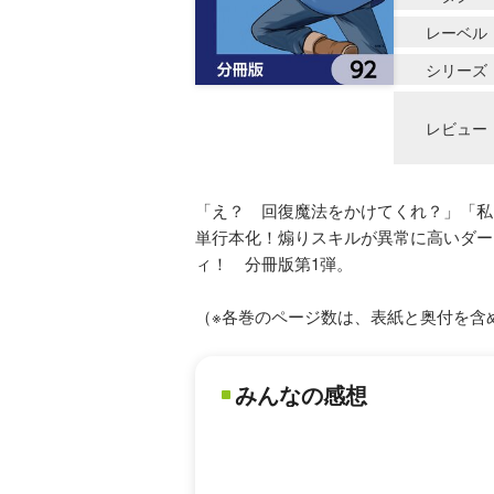
レーベル
シリーズ
レビュー
「え？ 回復魔法をかけてくれ？」「私
単行本化！煽りスキルが異常に高いダー
ィ！ 分冊版第1弾。
（※各巻のページ数は、表紙と奥付を含
みんなの感想