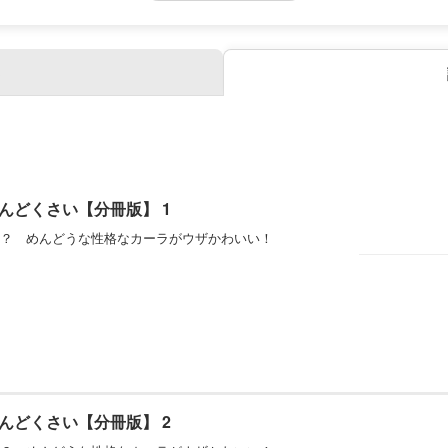
んどくさい【分冊版】 1
？ めんどうな性格なカーラがウザかわいい！
んどくさい【分冊版】 2