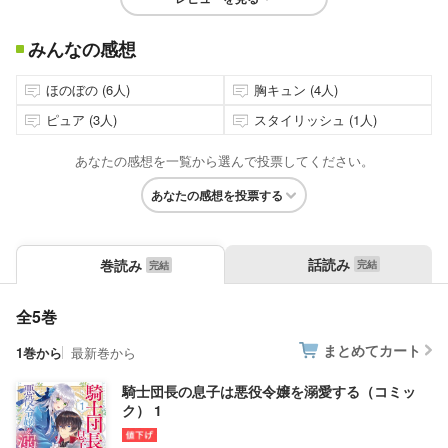
みんなの感想
ほのぼの (6人)
胸キュン (4人)
ピュア (3人)
スタイリッシュ (1人)
あなたの感想を一覧から選んで投票してください。
あなたの感想を投票する
話読み
巻読み
全5巻
まとめてカート
1巻から
最新巻から
騎士団長の息子は悪役令嬢を溺愛する（コミッ
ク） 1