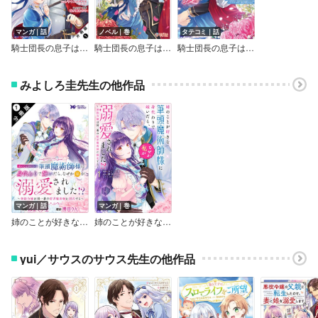
マンガ｜話
ノベル｜巻
タテコミ｜話
騎士団長の息子は悪役令嬢を溺愛する（コミック） 分冊版
騎士団長の息子は悪役令嬢を溺愛する
騎士団長の息子は悪役令嬢を溺愛する（コミック）
みよしろ圭先生の他作品
マンガ｜話
マンガ｜巻
姉のことが好きな筆頭魔術師様に身代わりで嫁いだら、なぜか私が溺愛されました！？ ～無能令嬢は国一番の結界魔術師に開花する～（コミック） 分冊版
姉のことが好きな筆頭魔術師様に身代わりで嫁いだら、なぜか私が溺愛されました！？ ～無能令嬢は国一番の結界魔術師に開花する～（コミック）
yui／サウスのサウス先生の他作品