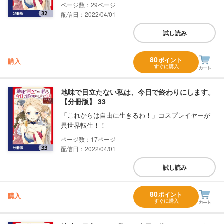
29
配信日：2022/04/01
試し読み
80
ポイント
購入
すぐに購入
地味で目立たない私は、今日で終わりにします。
【分冊版】 33
「これからは自由に生きるわ！」コスプレイヤーが
異世界転生！！
17
配信日：2022/04/01
試し読み
80
ポイント
購入
すぐに購入