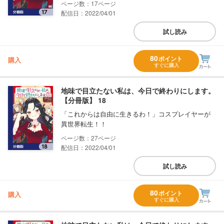
17
配信日：2022/04/01
試し読み
80
ポイント
購入
すぐに購入
地味で目立たない私は、今日で終わりにします。
【分冊版】 18
「これからは自由に生きるわ！」コスプレイヤーが
異世界転生！！
27
配信日：2022/04/01
試し読み
80
ポイント
購入
すぐに購入