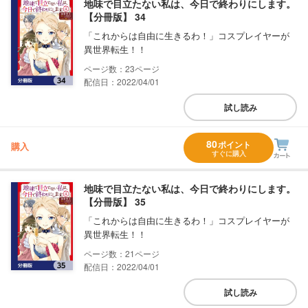
地味で目立たない私は、今日で終わりにします。
【分冊版】 34
「これからは自由に生きるわ！」コスプレイヤーが
異世界転生！！
23
配信日：2022/04/01
試し読み
80
ポイント
購入
すぐに購入
地味で目立たない私は、今日で終わりにします。
【分冊版】 35
「これからは自由に生きるわ！」コスプレイヤーが
異世界転生！！
21
配信日：2022/04/01
試し読み