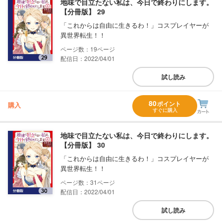
地味で目立たない私は、今日で終わりにします。
【分冊版】 29
「これからは自由に生きるわ！」コスプレイヤーが
異世界転生！！
19
配信日：2022/04/01
試し読み
80
ポイント
購入
すぐに購入
地味で目立たない私は、今日で終わりにします。
【分冊版】 30
「これからは自由に生きるわ！」コスプレイヤーが
異世界転生！！
31
配信日：2022/04/01
試し読み