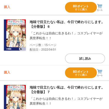
80
ポイント
購入
すぐに購入
地味で目立たない私は、今日で終わりにします。
【分冊版】 6
「これからは自由に生きるわ！」コスプレイヤーが
異世界転生！！
15
配信日：2022/04/01
試し読み
80
ポイント
購入
すぐに購入
地味で目立たない私は、今日で終わりにします。
【分冊版】 7
「これからは自由に生きるわ！」コスプレイヤーが
異世界転生！！