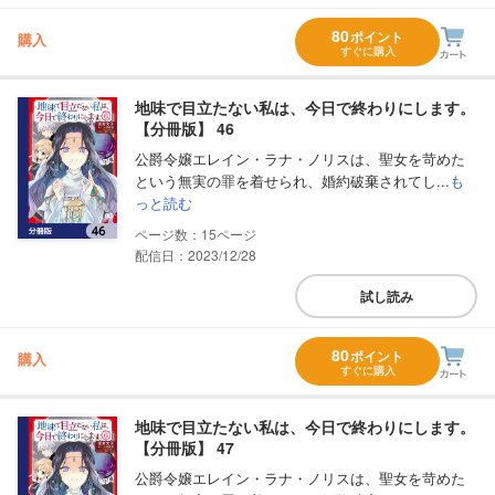
80
ポイント
購入
すぐに購入
地味で目立たない私は、今日で終わりにします。
【分冊版】 46
公爵令嬢エレイン・ラナ・ノリスは、聖女を苛めた
という無実の罪を着せられ、婚約破棄されてし...
も
っと読む
15
配信日：2023/12/28
試し読み
80
ポイント
購入
すぐに購入
地味で目立たない私は、今日で終わりにします。
【分冊版】 47
公爵令嬢エレイン・ラナ・ノリスは、聖女を苛めた