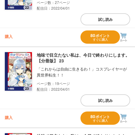
27
配信日：2022/04/01
試し読み
80
ポイント
購入
すぐに購入
地味で目立たない私は、今日で終わりにします。
【分冊版】 23
「これからは自由に生きるわ！」コスプレイヤーが
異世界転生！！
19
配信日：2022/04/01
試し読み
80
ポイント
購入
すぐに購入