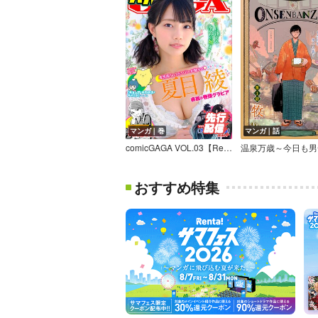
マンガ｜巻
マンガ｜話
comicGAGA VOL.03【Renta！限定特典付】
おすすめ特集