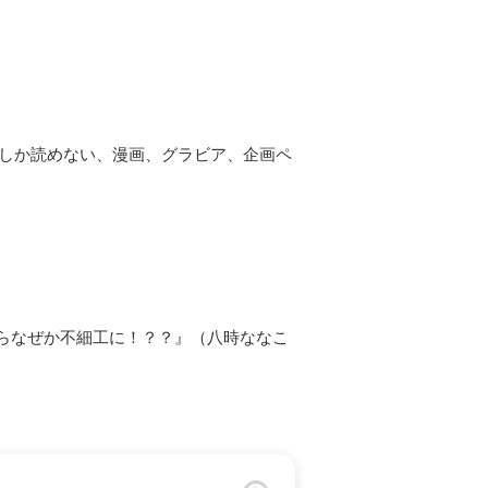
こでしか読めない、漫画、グラビア、企画ペ
らなぜか不細工に！？？』（八時ななこ