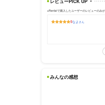
レビューPICK UP
※Renta!で購入したユーザーのレビューのみ
5
なよ
さん
みんなの感想