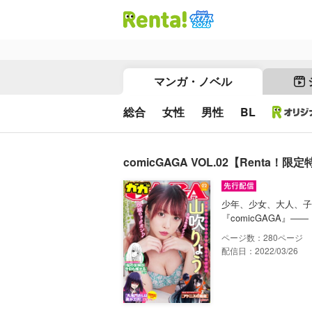
マンガ・ノベル
総合
女性
男性
BL
comicGAGA VOL.02【Renta！限
少年、少女、大人、子
『comicGAGA』―
280
配信日：2022/03/26