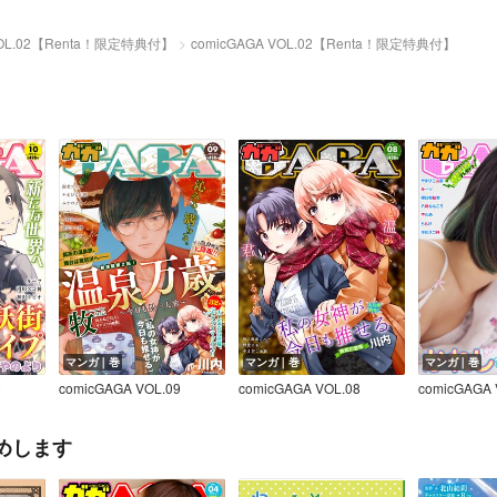
 VOL.02【Renta！限定特典付】
comicGAGA VOL.02【Renta！限定特典付】
マンガ｜巻
マンガ｜巻
マンガ｜巻
0
comicGAGA VOL.09
comicGAGA VOL.08
comicGAGA 
めします