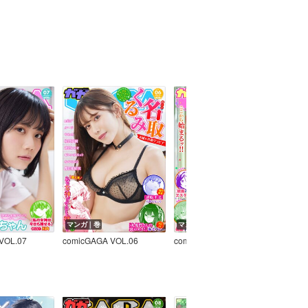
マンガ｜巻
マンガ｜巻
マン
VOL.07
comicGAGA VOL.06
comicGAGA VOL.05