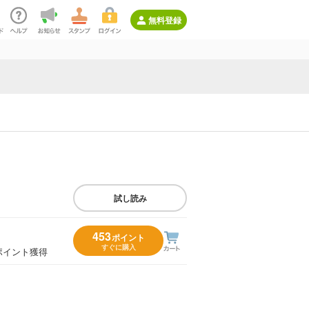
無料登録
試し読み
453
ポイント
すぐに購入
ポイント獲得