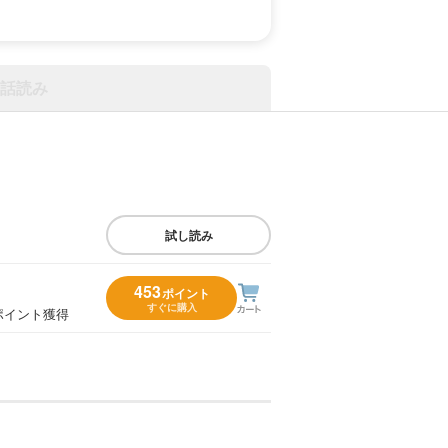
話読み
試し読み
453
ポイント
すぐに購入
ポイント獲得