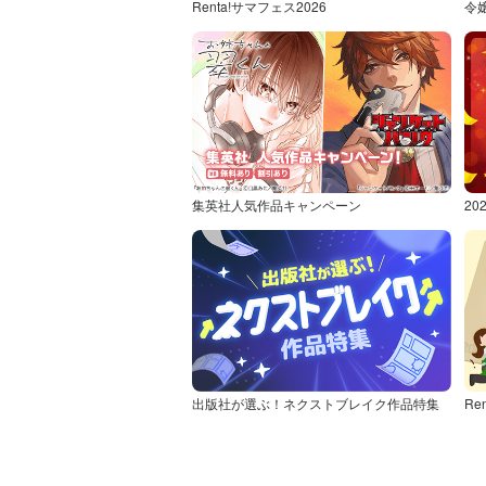
Renta!サマフェス2026
令
集英社人気作品キャンペーン
2
出版社が選ぶ！ネクストブレイク作品特集
Re