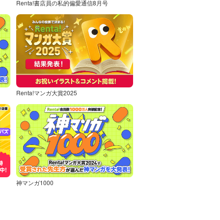
Renta!書店員の私的偏愛通信8月号
Renta!マンガ大賞2025
神マンガ1000