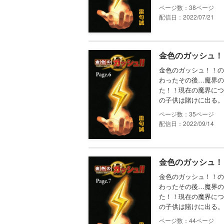
38
配信日：2022/07/21
金色のガッシュ！！ 
金色のガッシュ！！の
わったその後…魔界の
た！！現在の魔界につ
の子供は賭けに出る。
35
配信日：2022/09/14
金色のガッシュ！！ 
金色のガッシュ！！の
わったその後…魔界の
た！！現在の魔界につ
の子供は賭けに出る。
44