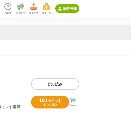
無料登録
試し読み
100
ポイント
すぐに購入
ポイント獲得