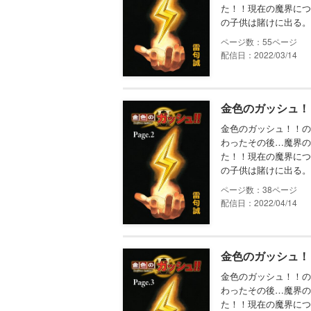
た！！現在の魔界につ
の子供は賭けに出る。
55
配信日：2022/03/14
金色のガッシュ！！ 
金色のガッシュ！！の
わったその後…魔界の
た！！現在の魔界につ
の子供は賭けに出る。
38
配信日：2022/04/14
金色のガッシュ！！ 
金色のガッシュ！！の
わったその後…魔界の
た！！現在の魔界につ