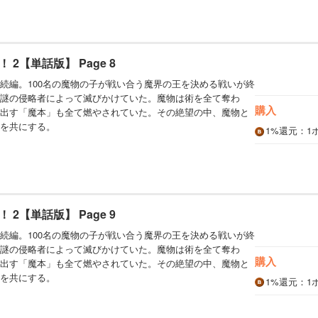
2【単話版】 Page 8
続編。100名の魔物の子が戦い合う魔界の王を決める戦いが終
謎の侵略者によって滅びかけていた。魔物は術を全て奪わ
購入
出す「魔本」も全て燃やされていた。その絶望の中、魔物と
を共にする。
1%
還元
：1
2【単話版】 Page 9
続編。100名の魔物の子が戦い合う魔界の王を決める戦いが終
謎の侵略者によって滅びかけていた。魔物は術を全て奪わ
購入
出す「魔本」も全て燃やされていた。その絶望の中、魔物と
を共にする。
1%
還元
：1