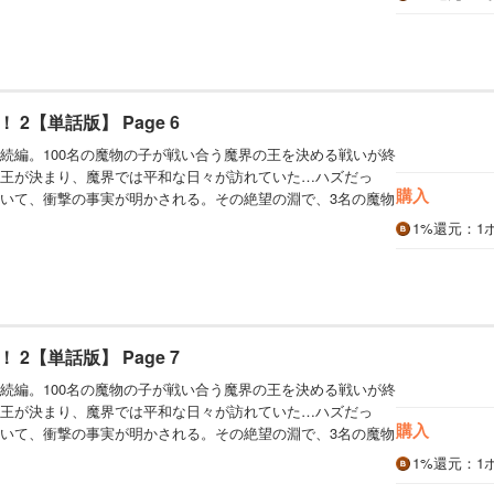
2【単話版】 Page 6
続編。100名の魔物の子が戦い合う魔界の王を決める戦いが終
王が決まり、魔界では平和な日々が訪れていた…ハズだっ
購入
いて、衝撃の事実が明かされる。その絶望の淵で、3名の魔物
1%
還元
：1
2【単話版】 Page 7
続編。100名の魔物の子が戦い合う魔界の王を決める戦いが終
王が決まり、魔界では平和な日々が訪れていた…ハズだっ
購入
いて、衝撃の事実が明かされる。その絶望の淵で、3名の魔物
1%
還元
：1