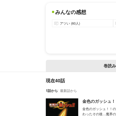
みんなの感想
アツい (60人)
巻読み
現在40話
1話から
最新話から
金色のガッシュ！！ 
金色のガッシュ！！の
わったその後…魔界の