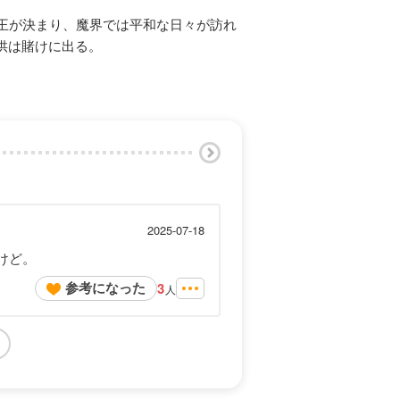
の王が決まり、魔界では平和な日々が訪れ
供は賭けに出る。
2025-07-18
けど。
参考になった
3
人