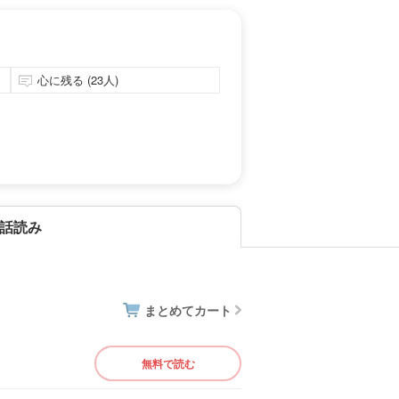
心に残る (23人)
話読み
まとめてカート
無料で読む