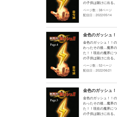
の子供は賭けに出る。
38
配信日：2022/05/14
金色のガッシュ！！ 
金色のガッシュ！！の
わったその後…魔界の
た！！現在の魔界につ
の子供は賭けに出る。
52
配信日：2022/06/21
金色のガッシュ！！ 
金色のガッシュ！！の
わったその後…魔界の
た！！現在の魔界につ
の子供は賭けに出る。