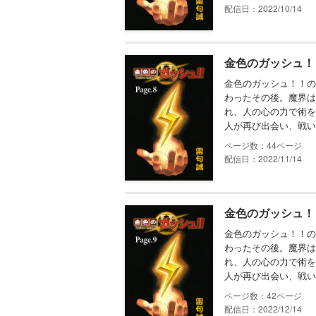
配信日：2022/10/14
金色のガッシュ！！ 
金色のガッシュ！！の
わったその後。魔界は
れ、人の心の力で術を
人が再び出会い、戦い
44
配信日：2022/11/14
金色のガッシュ！！ 
金色のガッシュ！！の
わったその後。魔界は
れ、人の心の力で術を
人が再び出会い、戦い
42
配信日：2022/12/14