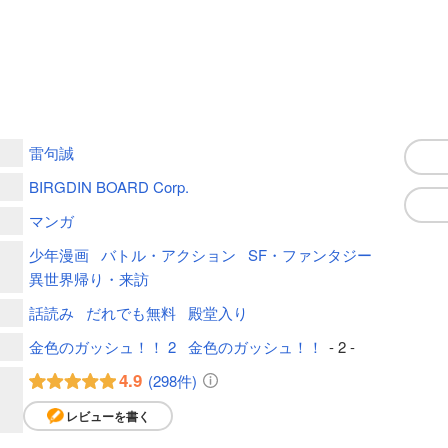
雷句誠
BIRGDIN BOARD Corp.
マンガ
少年漫画
バトル・アクション
SF・ファンタジー
異世界帰り・来訪
話読み
だれでも無料
殿堂入り
金色のガッシュ！！ 2
金色のガッシュ！！
- 2 -
4.9
(298件)
レビューを書く