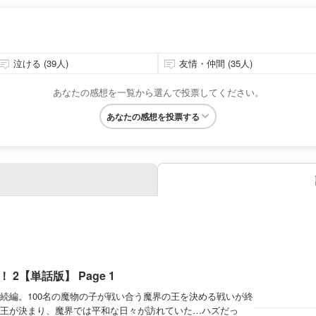
泣ける (39人)
友情・仲間 (35人)
あなたの感想を一覧から選んで投票してください。
あなたの感想を投票する
2【単話版】 Page 1
続編。100名の魔物の子が戦い合う魔界の王を決める戦いが終
王が決まり、魔界では平和な日々が訪れていた…ハズだっ