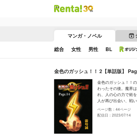
マンガ・ノベル
総合
女性
男性
BL
金色のガッシュ！！ 2【単話版】 Page
金色のガッシュ！！の
わったその後。魔界は
れ、人の心の力で術を
人が再び出会い、戦い
44
配信日：2023/07/14