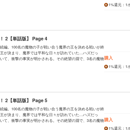
1%
還元
：1
2【単話版】 Page 4
続編。100名の魔物の子が戦い合う魔界の王を決める戦いが終
王が決まり、魔界では平和な日々が訪れていた…ハズだっ
購入
いて、衝撃の事実が明かされる。その絶望の淵で、3名の魔物
1%
還元
：1
2【単話版】 Page 5
続編。100名の魔物の子が戦い合う魔界の王を決める戦いが終
王が決まり、魔界では平和な日々が訪れていた…ハズだっ
購入
いて、衝撃の事実が明かされる。その絶望の淵で、3名の魔物
1%
還元
：1