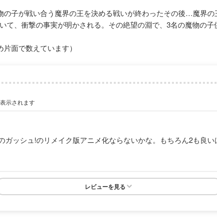
魔物の子が戦い合う魔界の王を決める戦いが終わったその後…魔界
いて、衝撃の事実が明かされる。その絶望の淵で、3名の魔物の子
め片面で数えています）
が表示されます
のガッシュ!のリメイク版アニメ化ならないかな。もちろん2も良い
レビューを見る