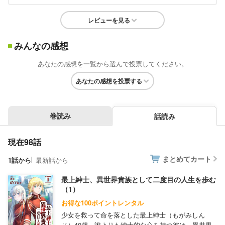
レビューを見る
みんなの感想
あなたの感想を一覧から選んで投票してください。
あなたの感想を投票する
巻読み
話読み
現在98話
まとめてカート
1話から
最新話から
最上紳士、異世界貴族として二度目の人生を歩む
（1）
お得な100ポイントレンタル
少女を救って命を落とした最上紳士（もがみしん
じ）40歳。誰よりも紳士的な心を持つ彼は、異世界