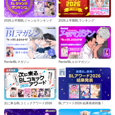
2026上半期BLジャンルランキング
2026上半期BLランキング
Renta!BLマガジン
Renta!BLエロマガジン
次に来るBLコミックアワード2026
BLアワード2026 結果発表特集！