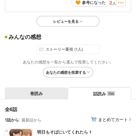
2
参考になった
人
レビューを見る
みんなの感想
ストーリー重視 (1人)
あなたの感想を一覧から選んで投票してください。
あなたの感想を投票する
巻読み
話読み
全6話
まとめてカート
1話から
最新話から
明日もそばにいてくれたら 1