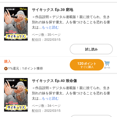
サイキックス Ep.39 窮地
＜作品説明＞デジタル連載版！親に捨てられ、生き
別れの妹を探す優太。人を傷つけることを恐れる優
太は...
もっと読む
35
配信日：2022/03/15
試し読み
購入
120
ポイント
すぐに購入
1%
還元
：1ポイント獲得
サイキックス Ep.40 致命傷
＜作品説明＞デジタル連載版！親に捨てられ、生き
別れの妹を探す優太。人を傷つけることを恐れる優
太は...
もっと読む
34
配信日：2022/03/15