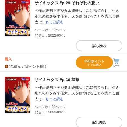
サイキックス Ep.29 それぞれの想い
＜作品説明＞デジタル連載版！親に捨てられ、生き
別れの妹を探す優太。人を傷つけることを恐れる優
太は...
もっと読む
32
配信日：2022/03/15
試し読み
購入
120
ポイント
すぐに購入
1%
還元
：1ポイント獲得
サイキックス Ep.30 襲撃
＜作品説明＞デジタル連載版！親に捨てられ、生き
別れの妹を探す優太。人を傷つけることを恐れる優
太は...
もっと読む
33
配信日：2022/03/15
試し読み