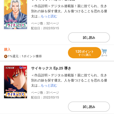
＜作品説明＞デジタル連載版！親に捨てられ、生き
別れの妹を探す優太。人を傷つけることを恐れる優
太は...
もっと読む
32
配信日：2022/03/15
試し読み
購入
120
ポイント
すぐに購入
1%
還元
：1ポイント獲得
サイキックス Ep.25 導き
＜作品説明＞デジタル連載版！親に捨てられ、生き
別れの妹を探す優太。人を傷つけることを恐れる優
太は...
もっと読む
31
配信日：2022/03/15
試し読み