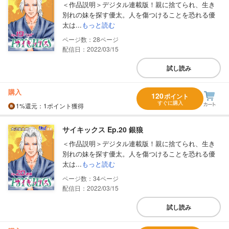
＜作品説明＞デジタル連載版！親に捨てられ、生き
別れの妹を探す優太。人を傷つけることを恐れる優
太は...
もっと読む
28
配信日：2022/03/15
試し読み
購入
120
ポイント
すぐに購入
1%
還元
：1ポイント獲得
サイキックス Ep.20 銀狼
＜作品説明＞デジタル連載版！親に捨てられ、生き
別れの妹を探す優太。人を傷つけることを恐れる優
太は...
もっと読む
34
配信日：2022/03/15
試し読み