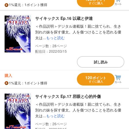
すぐに購入
1%
還元
：1ポイント獲得
サイキックス Ep.16 以蔵と伊達
＜作品説明＞デジタル連載版！親に捨てられ、生き
別れの妹を探す優太。人を傷つけることを恐れる優
太は...
もっと読む
28
配信日：2022/03/15
試し読み
購入
120
ポイント
すぐに購入
1%
還元
：1ポイント獲得
サイキックス Ep.17 邪眼と心的外傷
＜作品説明＞デジタル連載版！親に捨てられ、生き
別れの妹を探す優太。人を傷つけることを恐れる優
太は...
もっと読む
26