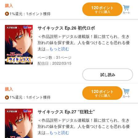
購入
120
ポイント
すぐに購入
1%
還元
：1ポイント獲得
サイキックス Ep.26 初代ロボ
＜作品説明＞デジタル連載版！親に捨てられ、生き
別れの妹を探す優太。人を傷つけることを恐れる優
太は...
もっと読む
31
配信日：2022/03/15
試し読み
購入
120
ポイント
すぐに購入
1%
還元
：1ポイント獲得
サイキックス Ep.27 “狂戦士”
＜作品説明＞デジタル連載版！親に捨てられ、生き
別れの妹を探す優太。人を傷つけることを恐れる優
太は...
もっと読む