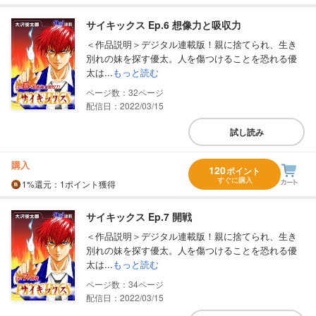
サイキックス Ep.6 想像力と吸収力
＜作品説明＞デジタル連載版！親に捨てられ、生き
別れの妹を探す優太。人を傷つけることを恐れる優
太は...
もっと読む
32
配信日：2022/03/15
試し読み
購入
120
ポイント
すぐに購入
1%
還元
：1ポイント獲得
サイキックス Ep.7 開戦
＜作品説明＞デジタル連載版！親に捨てられ、生き
別れの妹を探す優太。人を傷つけることを恐れる優
太は...
もっと読む
34
配信日：2022/03/15