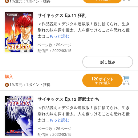
1%
還元
：1ポイント獲得
サイキックス Ep.11 狂乱
＜作品説明＞デジタル連載版！親に捨てられ、生き
別れの妹を探す優太。人を傷つけることを恐れる優
太は...
もっと読む
29
配信日：2022/03/15
試し読み
購入
120
ポイント
すぐに購入
1%
還元
：1ポイント獲得
サイキックス Ep.12 野武士たち
＜作品説明＞デジタル連載版！親に捨てられ、生き
別れの妹を探す優太。人を傷つけることを恐れる優
太は...
もっと読む
26
配信日：2022/03/15