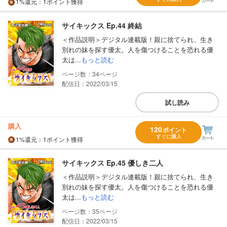
1%
還元
：1ポイント獲得
サイキックス Ep.44 終結
＜作品説明＞デジタル連載版！親に捨てられ、生き
別れの妹を探す優太。人を傷つけることを恐れる優
太は...
もっと読む
34
配信日：2022/03/15
試し読み
購入
120
ポイント
すぐに購入
1%
還元
：1ポイント獲得
サイキックス Ep.45 優しき二人
＜作品説明＞デジタル連載版！親に捨てられ、生き
別れの妹を探す優太。人を傷つけることを恐れる優
太は...
もっと読む
35
配信日：2022/03/15