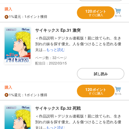
購入
120
ポイント
すぐに購入
1%
還元
：1ポイント獲得
サイキックス Ep.31 激突
＜作品説明＞デジタル連載版！親に捨てられ、生き
別れの妹を探す優太。人を傷つけることを恐れる優
太は...
もっと読む
32
配信日：2022/03/15
試し読み
購入
120
ポイント
すぐに購入
1%
還元
：1ポイント獲得
サイキックス Ep.32 死戦
＜作品説明＞デジタル連載版！親に捨てられ、生き
別れの妹を探す優太。人を傷つけることを恐れる優
太は...
もっと読む