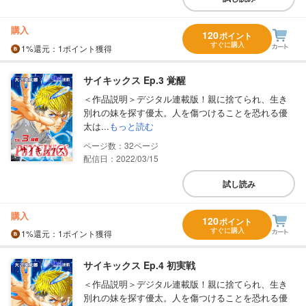
購入
120
ポイント
すぐに購入
1%
還元
：1ポイント獲得
サイキックス Ep.3 覚醒
＜作品説明＞デジタル連載版！親に捨てられ、生き
別れの妹を探す優太。人を傷つけることを恐れる優
太は...
もっと読む
32
配信日：2022/03/15
試し読み
購入
120
ポイント
すぐに購入
1%
還元
：1ポイント獲得
サイキックス Ep.4 初実戦
＜作品説明＞デジタル連載版！親に捨てられ、生き
別れの妹を探す優太。人を傷つけることを恐れる優