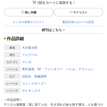
1話をカートに追加する
推し本棚
マイリスト
レンタル追加リクエスト
配信お知らせメール設定
続刊はこちら
作品詳細
大沢俊太郎
著者
フェアベル
発行
マンガ
カテゴリ
青年漫画
SF・ファンタジー
バトル・アクション
ジャンル
話読み
長編漫画
タグ
コミックオーズ！
レーベル
サイキックス
シリーズ
＜作品説明＞
デジタル連載版！親に捨てられ、生き別れの妹を探す優太。人を傷つけ