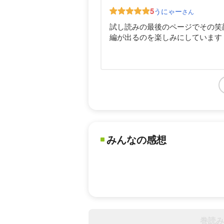
5
うにゃー
さん
試し読みの最後のページでその笑
編が出るのを楽しみにしています
みんなの感想
巻読み