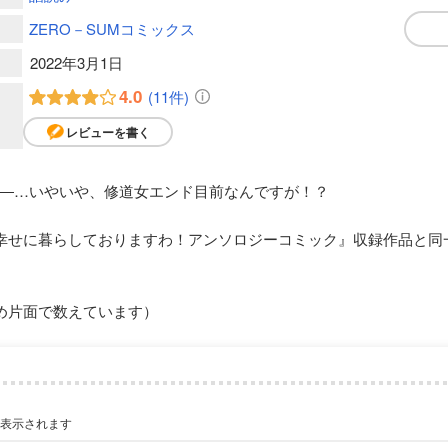
ZERO－SUMコミックス
2022年3月1日
4.0
(11件)
レビューを書く
―…いやいや、修道女エンド目前なんですが！？
幸せに暮らしておりますわ！アンソロジーコミック』収録作品と同
め片面で数えています）
が表示されます