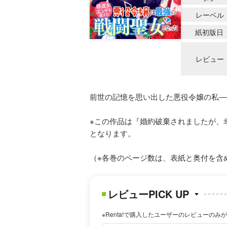
レーベル
紙初版日
レビュー
前世の記憶を思い出した悪役令嬢の私―
※この作品は『婚約破棄されましたが、
となります。
（※各巻のページ数は、表紙と奥付を含
レビューPICK UP
※Renta!で購入したユーザーのレビューのみ