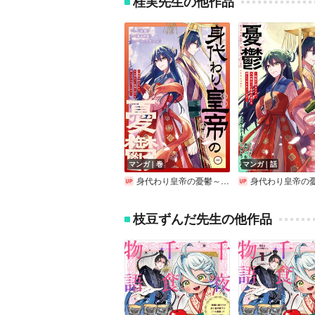
桂実先生の他作品
マンガ｜巻
マンガ｜話
身代わり皇帝の憂鬱～後宮の侍女ですが、入れ替わった皇帝に全てを押しつけられています～【電子限定描き下ろし付き】
身代わり皇帝の憂鬱～後宮の侍女ですが、入れ替わった皇帝に全てを押しつけら
枝豆ずんだ先生の他作品