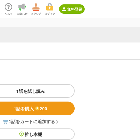
無料登録
1話を試し読み
1話を購入
200
1話をカートに追加する
推し本棚