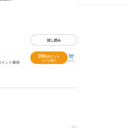
試し読み
200
ポイント
すぐに購入
ポイント獲得