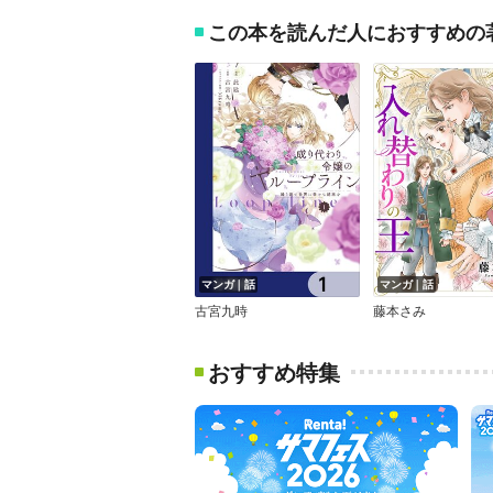
この本を読んだ人におすすめの
マンガ｜話
マンガ｜話
古宮九時
藤本さみ
おすすめ特集