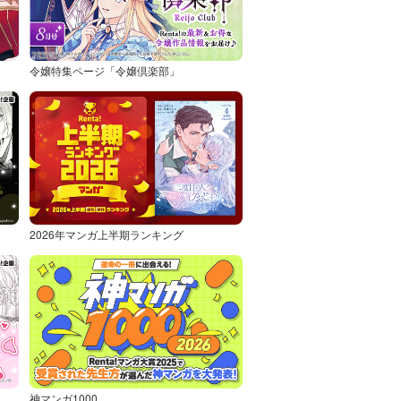
令嬢特集ページ「令嬢倶楽部」
2026年マンガ上半期ランキング
神マンガ1000