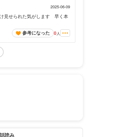
2025-06-09
け見せられた気がします 早く本
参考になった
0
人
話読み