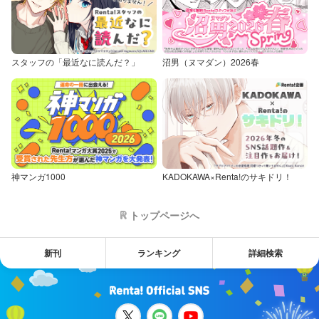
スタッフの「最近なに読んだ？」
沼男（ヌマダン）2026春
神マンガ1000
KADOKAWA×Renta!のサキドリ！
トップページへ
新刊
ランキング
詳細検索