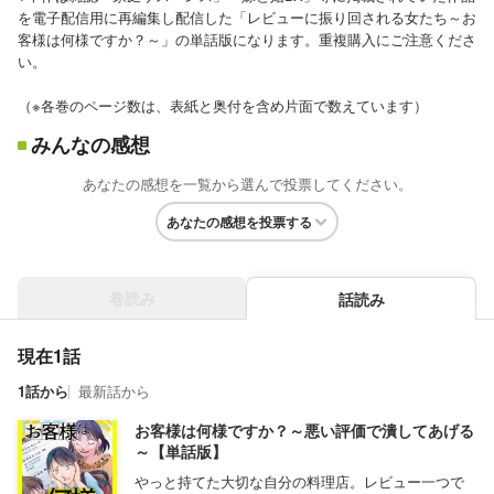
を電子配信用に再編集し配信した「レビューに振り回される女たち～お
客様は何様ですか？～」の単話版になります。重複購入にご注意くださ
い。
（※各巻のページ数は、表紙と奥付を含め片面で数えています）
みんなの感想
あなたの感想を一覧から選んで投票してください。
あなたの感想を投票する
巻読み
話読み
現在1話
1話から
最新話から
お客様は何様ですか？～悪い評価で潰してあげる
～【単話版】
やっと持てた大切な自分の料理店。レビュー一つで