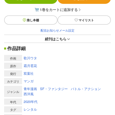
1巻をカートに追加する
推し本棚
マイリスト
配信お知らせメール設定
続刊はこちら
作品詳細
歌川ウタ
作画
霜月雹花
原作
双葉社
発行
マンガ
カテゴリ
青年漫画
SF・ファンタジー
バトル・アクション
ジャンル
西洋風
2020年代
年代
レンタル
タグ