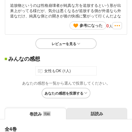
追放物というのは性格崩壊者が純真な方を追放するという形が出
来上がってる様だが、気分は悪くなるが追放する側が外道なら外
道なだけ、純真な側との開きが後の快感に繋がって行くんだよな
0
参考になった
人
レビューを見る
みんなの感想
女性もOK (1人)
あなたの感想を一覧から選んで投票してください。
あなたの感想を投票する
話読み
巻読み
全4巻