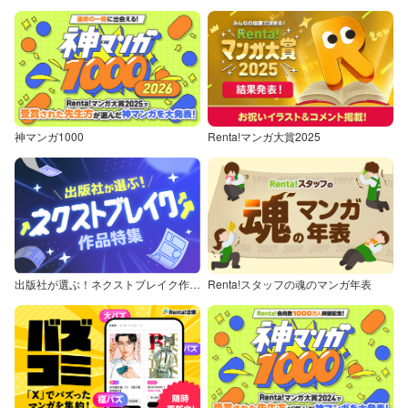
神マンガ1000
Renta!マンガ大賞2025
出版社が選ぶ！ネクストブレイク作品特集
Renta!スタッフの魂のマンガ年表