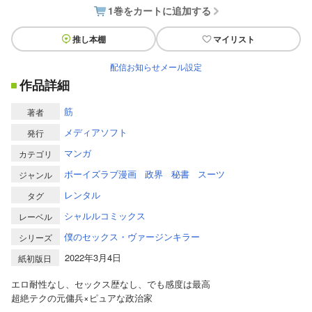
1巻をカートに追加する
推し本棚
マイリスト
配信お知らせメール設定
作品詳細
筋
著者
メディアソフト
発行
マンガ
カテゴリ
ボーイズラブ漫画
政界
秘書
スーツ
ジャンル
レンタル
タグ
シャルルコミックス
レーベル
僕のセックス・ヴァージンキラー
シリーズ
2022年3月4日
紙初版日
エロ耐性なし、セックス歴なし、でも感度は最高
超絶テクの元傭兵×ピュアな政治家