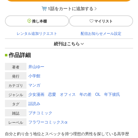
1話をカートに追加する
推し本棚
マイリスト
レンタル追加リクエスト
配信お知らせメール設定
続刊はこちら
作品詳細
井山ゆー
著者
小学館
発行
マンガ
カテゴリ
少女漫画
恋愛
オフィス
年の差
OL
年下彼氏
ジャンル
話読み
タグ
プチコミック
雑誌
フラワーコミックスα
レーベル
自分と釣り合う地位とスペックを持つ理想の男性を探している高学歴