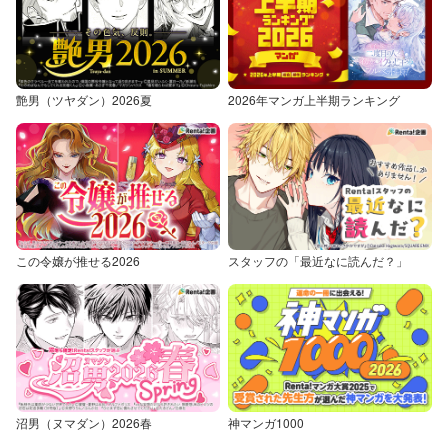
艶男（ツヤダン）2026夏
2026年マンガ上半期ランキング
この令嬢が推せる2026
スタッフの「最近なに読んだ？」
沼男（ヌマダン）2026春
神マンガ1000