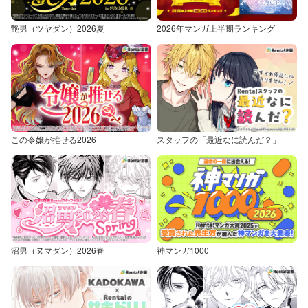
艶男（ツヤダン）2026夏
2026年マンガ上半期ランキング
この令嬢が推せる2026
スタッフの「最近なに読んだ？」
沼男（ヌマダン）2026春
神マンガ1000