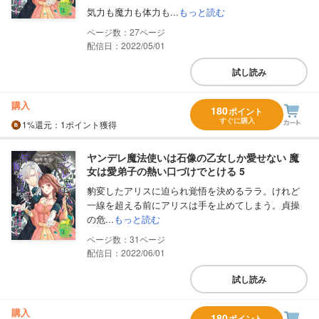
気力も魔力も体力も...
もっと読む
27
配信日：2022/05/01
試し読み
購入
180
ポイント
すぐに購入
1%
還元
：1ポイント獲得
ヤンデレ魔法使いは石像の乙女しか愛せない 魔
女は愛弟子の熱い口づけでとける 5
豹変したアリスに迫られ覚悟を決めるララ。けれど
一線を超える前にアリスは手を止めてしまう。貞操
の危...
もっと読む
31
配信日：2022/06/01
試し読み
購入
180
ポイント