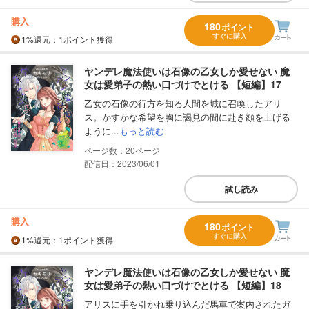
購入
180
ポイント
すぐに購入
1%
還元
：1ポイント獲得
ヤンデレ魔法使いは石像の乙女しか愛せない 魔
女は愛弟子の熱い口づけでとける 【短編】17
乙女の石像の行方を知る人間を城に召喚したアリ
ス。かすかな希望を胸に謁見の間に赴き顔を上げる
ように...
もっと読む
20
配信日：2023/06/01
試し読み
購入
180
ポイント
すぐに購入
1%
還元
：1ポイント獲得
ヤンデレ魔法使いは石像の乙女しか愛せない 魔
女は愛弟子の熱い口づけでとける 【短編】18
アリスに手を引かれ乗り込んだ馬車で案内されたガ