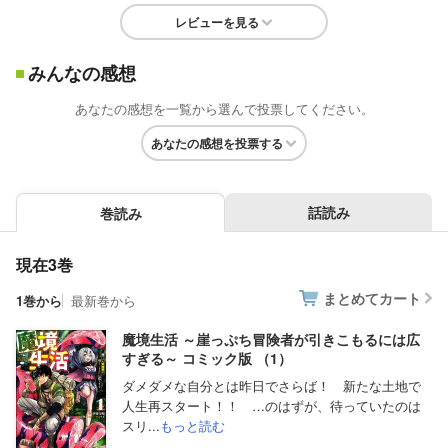
レビューを見る
みんなの感想
あなたの感想を一覧から選んで投票してください。
あなたの感想を投票する
話読み
巻読み
現在3巻
まとめてカート
1巻から
最新巻から
魔境生活 ～崖っぷち冒険者が引きこもるには広
すぎる～ コミック版 （1）
ダメダメな自分とは昨日でさらば！ 新たな土地で
人生再スタート！！ …のはずが、待っていたのは
スリ...
もっと読む