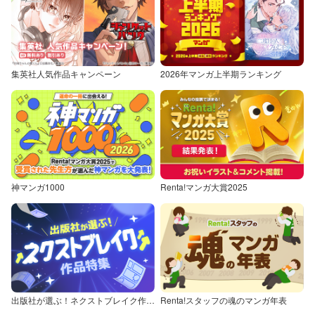
集英社人気作品キャンペーン
2026年マンガ上半期ランキング
神マンガ1000
Renta!マンガ大賞2025
出版社が選ぶ！ネクストブレイク作品特集
Renta!スタッフの魂のマンガ年表