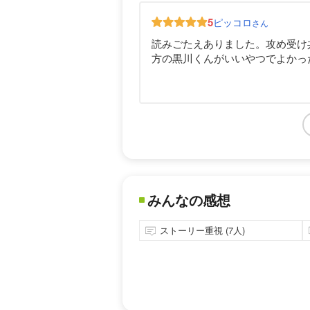
5
ピッコロ
さん
読みごたえありました。攻め受け
方の黒川くんがいいやつでよかっ
みんなの感想
ストーリー重視 (7人)