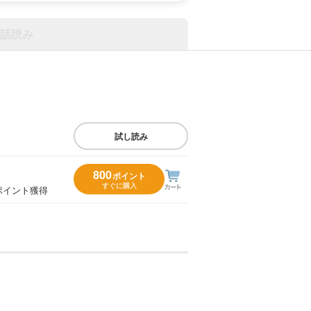
話読み
試し読み
800
ポイント
すぐに購入
ポイント獲得