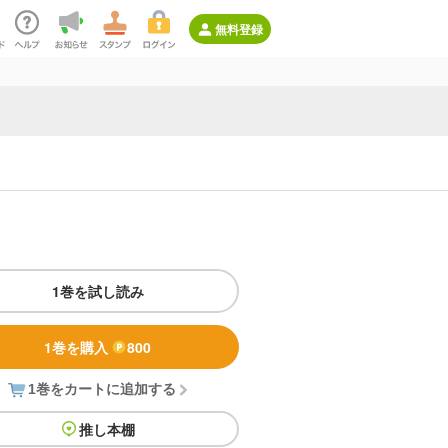
無料登録
1巻を試し読み
1巻を購入
800
1巻をカートに追加する
推し本棚