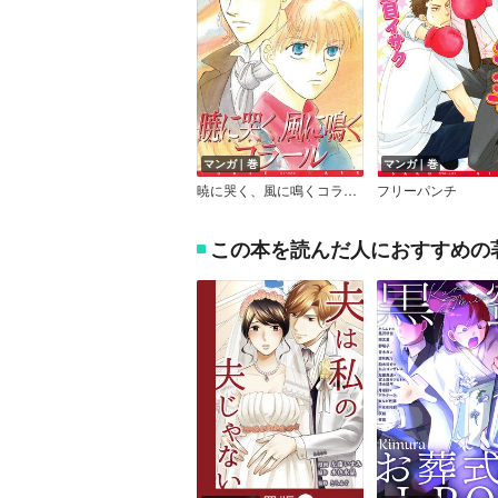
マンガ｜巻
マンガ｜巻
暁に哭く、風に鳴くコラール
フリーパンチ
この本を読んだ人におすすめの