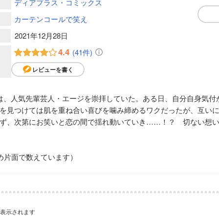
ディアプラス・コミックス
カーテンコールで笑え
2021年12月28日
4.4
(41件)
レビューを書く
は、人気先輩芸人・エージを崇拝していた。ある日、自分自身気付
を見つけては肌を重ね合い喜びを噛み締めるワクだったが、互い
ず、次第にお笑いと恋の間で揺れ動いていき……！？ 切ない想
め片面で数えています）
が表示されます