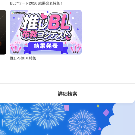
BLアワード2026 結果発表特集！
推し布教BL特集！
詳細検索