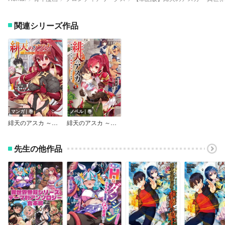
関連シリーズ作品
マンガ｜巻
ノベル｜巻
緋天のアスカ ～異世界の少女に最強宝具与えた結果～
緋天のアスカ ～異世界の少女に最強宝具与えた結果～
先生の他作品