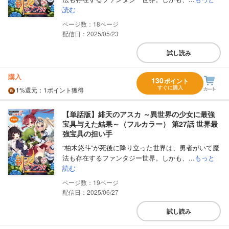
読む
18
配信日：2025/05/23
試し読み
購入
130
ポイント
すぐに購入
1%
還元
：1ポイント獲得
【単話版】緋天のアスカ ～異世界の少女に最強
宝具与えた結果～（フルカラー） 第27話 世界最
強宝具の担い手
“柏木悠斗”が死後に降り立った世界は、勇者がいて魔
法も存在するファンタジー世界。しかも、...
もっと
読む
19
配信日：2025/06/27
試し読み