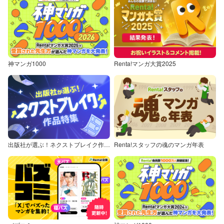
神マンガ1000
Renta!マンガ大賞2025
出版社が選ぶ！ネクストブレイク作品特集
Renta!スタッフの魂のマンガ年表