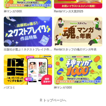
神マンガ1000
Renta!マンガ大賞2025
出版社が選ぶ！ネクストブレイク作品特集
Renta!スタッフの魂のマンガ年表
バズコミ
神マンガ1000
トップページへ