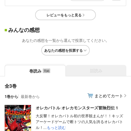
レビューをもっと見る
みんなの感想
あなたの感想を一覧から選んで投票してください。
あなたの感想を投票する
話読み
巻読み
全3巻
まとめてカート
1巻から
最新巻から
オレカバトル オレカモンスターズ冒険烈伝 1
大反響！オレカバトル初の世界観まんが！！キッズ
アーケードゲームで断トツの人気を誇るオレカバト
ル！...
もっと読む