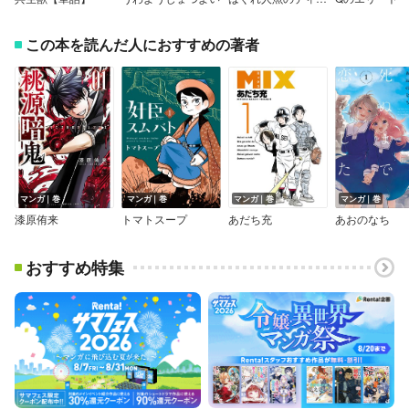
この本を読んだ人におすすめの著者
マンガ｜巻
マンガ｜巻
マンガ｜巻
マンガ｜巻
漆原侑来
トマトスープ
あだち充
あおのなち
おすすめ特集