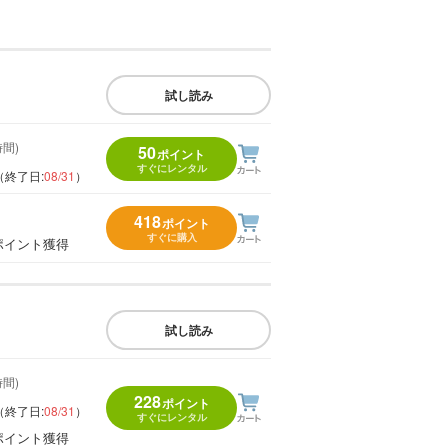
試し読み
時間)
50
ポイント
すぐにレンタル
（終了日:
08/31
）
418
ポイント
すぐに購入
ポイント獲得
試し読み
時間)
228
ポイント
（終了日:
08/31
）
すぐにレンタル
ポイント獲得