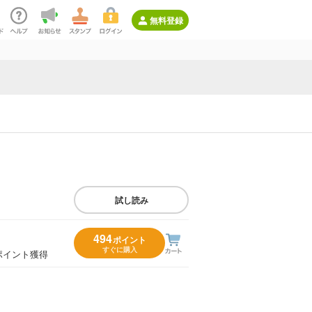
無料登録
試し読み
494
ポイント
すぐに購入
ポイント獲得