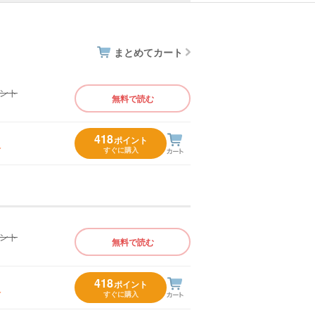
まとめてカート
イント
無料で読む
）
418
ポイント
入
すぐに購入
イント
無料で読む
）
418
ポイント
入
すぐに購入