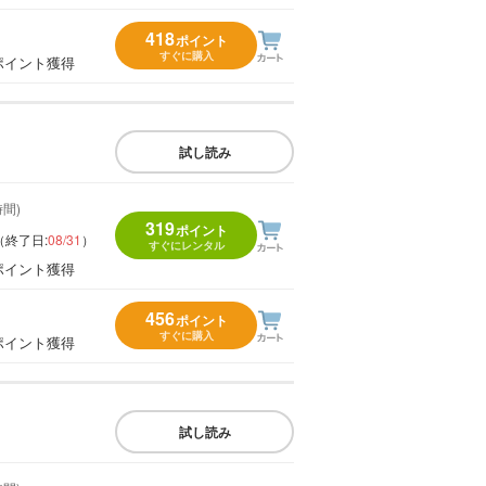
418
ポイント
すぐに購入
ポイント獲得
試し読み
時間)
319
ポイント
（終了日:
08/31
）
すぐにレンタル
ポイント獲得
456
ポイント
すぐに購入
ポイント獲得
試し読み