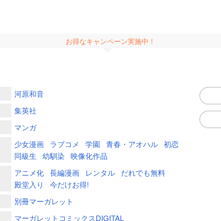
お得なキャンペーン実施中！
河原和音
集英社
マンガ
少女漫画
ラブコメ
学園
青春・アオハル
初恋
同級生
幼馴染
映像化作品
アニメ化
長編漫画
レンタル
だれでも無料
殿堂入り
今だけお得!
別冊マーガレット
マーガレットコミックスDIGITAL