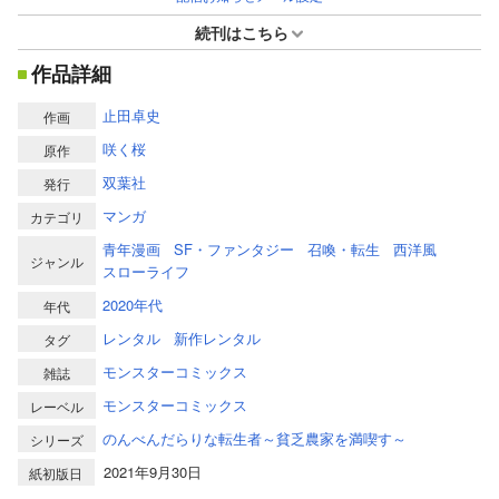
続刊はこちら
作品詳細
止田卓史
作画
咲く桜
原作
双葉社
発行
マンガ
カテゴリ
青年漫画
SF・ファンタジー
召喚・転生
西洋風
ジャンル
スローライフ
2020年代
年代
レンタル
新作レンタル
タグ
モンスターコミックス
雑誌
モンスターコミックス
レーベル
のんべんだらりな転生者～貧乏農家を満喫す～
シリーズ
2021年9月30日
紙初版日