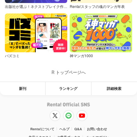
出版社が選ぶ！ネクストブレイク作品特集
Renta!スタッフの魂のマンガ年表
バズコミ
神マンガ1000
トップページへ
新刊
ランキング
詳細検索
Renta!について
ヘルプ
Q&A
お問い合わせ