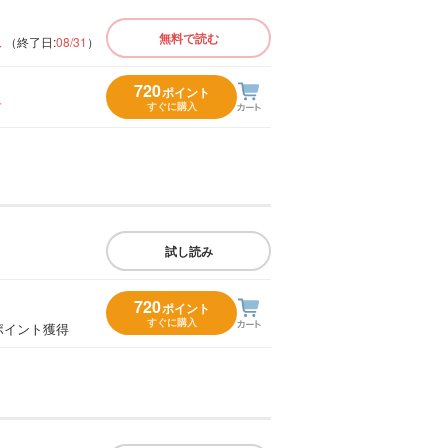
版
無料で読む
（終了日:
08/31
）
720
ポイント
入
すぐに購入
試し読み
720
ポイント
すぐに購入
ポイント獲得