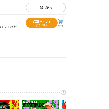
試し読み
720
ポイント
すぐに購入
ポイント獲得