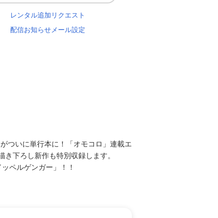
レンタル追加リクエスト
配信お知らせメール設定
ィがついに単行本に！「オモコロ」連載エ
い描き下ろし新作も特別収録します。
ドッペルゲンガー」！！