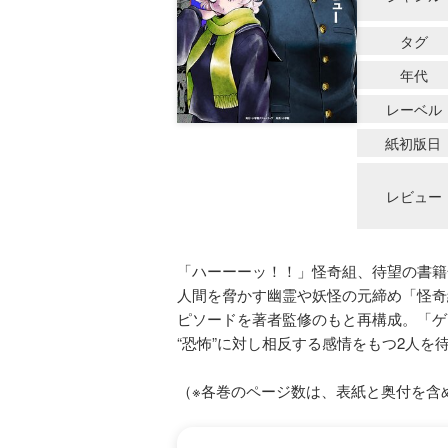
タグ
年代
レーベル
紙初版日
レビュー
「ハーーーッ！！」怪奇組、待望の書籍
人間を脅かす幽霊や妖怪の元締め「怪奇
ピソードを著者監修のもと再構成。「ゲ
“恐怖”に対し相反する感情をもつ2人
（※各巻のページ数は、表紙と奥付を含