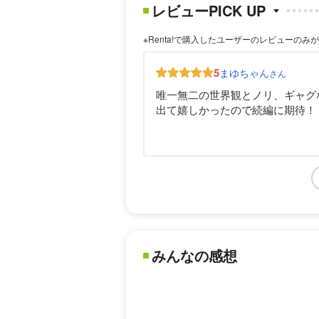
レビューPICK UP
※Renta!で購入したユーザーのレビューのみ
5
まゆちゃん
さん
唯一無二の世界観とノリ、ギャグ
出て嬉しかったので続編に期待！
みんなの感想