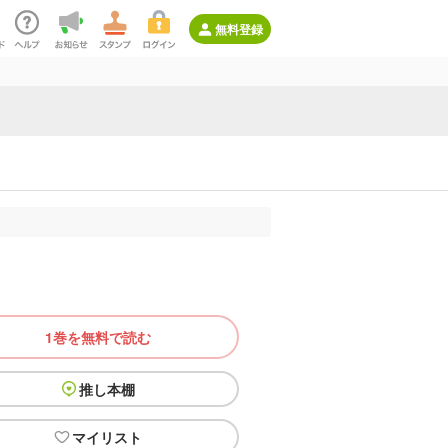
無料登録
1巻を無料で読む
推し本棚
マイリスト