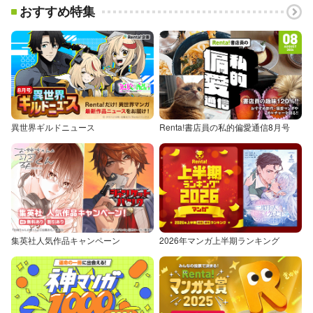
おすすめ特集
異世界ギルドニュース
Renta!書店員の私的偏愛通信8月号
集英社人気作品キャンペーン
2026年マンガ上半期ランキング