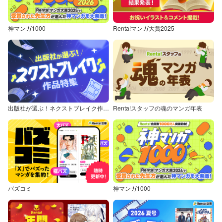
神マンガ1000
Renta!マンガ大賞2025
出版社が選ぶ！ネクストブレイク作品特集
Renta!スタッフの魂のマンガ年表
バズコミ
神マンガ1000