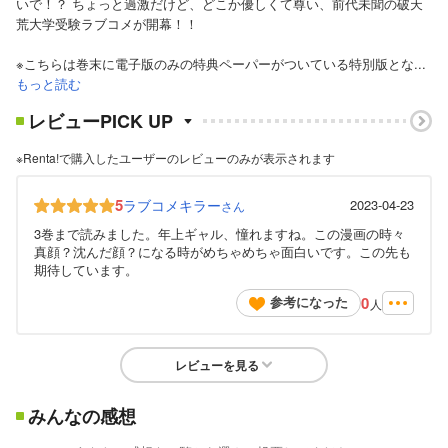
いで！？ ちょっと過激だけど、どこか優しくて尊い、前代未聞の破天
荒大学受験ラブコメが開幕！！
※こちらは巻末に電子版のみの特典ペーパーがついている特別版とな...
もっと読む
レビューPICK UP
※Renta!で購入したユーザーのレビューのみが表示されます
5
ラブコメキラー
2023-04-23
さん
3巻まで読みました。年上ギャル、憧れますね。この漫画の時々
真顔？沈んだ顔？になる時がめちゃめちゃ面白いです。この先も
期待しています。
0
参考になった
人
レビューを見る
みんなの感想