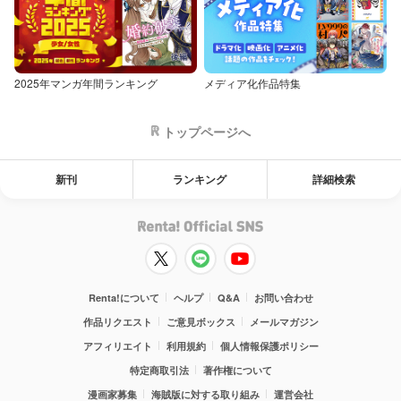
2025年マンガ年間ランキング
メディア化作品特集
トップページへ
新刊
ランキング
詳細検索
Renta!について
ヘルプ
Q&A
お問い合わせ
作品リクエスト
ご意見ボックス
メールマガジン
アフィリエイト
利用規約
個人情報保護ポリシー
特定商取引法
著作権について
漫画家募集
海賊版に対する取り組み
運営会社