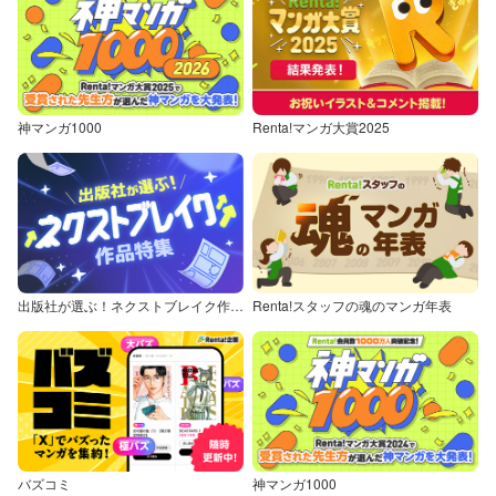
神マンガ1000
Renta!マンガ大賞2025
出版社が選ぶ！ネクストブレイク作品特集
Renta!スタッフの魂のマンガ年表
バズコミ
神マンガ1000