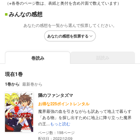
（※各巻のページ数は、表紙と奥付を含め片面で数えています）
みんなの感想
あなたの感想を一覧から選んで投票してください。
あなたの感想を投票する
話読み
巻読み
現在1巻
1巻から
最新巻から
隣のファンタズマ
お得な225ポイントレンタル
魔界最強の血を引きながらも訳あって地上で暮らす
「ある物」を探し出すために地上に降り立った魔界
の王...
もっと読む
198
配信日：2022/12/09