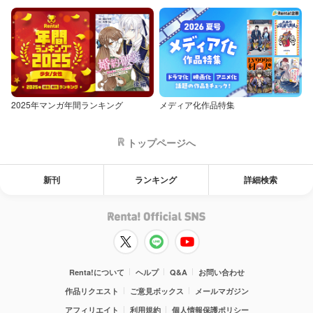
2025年マンガ年間ランキング
メディア化作品特集
トップページへ
新刊
ランキング
詳細検索
Renta!について
ヘルプ
Q&A
お問い合わせ
作品リクエスト
ご意見ボックス
メールマガジン
アフィリエイト
利用規約
個人情報保護ポリシー