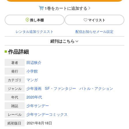
1巻をカートに追加する
推し本棚
マイリスト
レンタル追加リクエスト
配信お知らせメール設定
続刊はこちら
作品詳細
田辺狭介
著者
小学館
発行
マンガ
カテゴリ
少年漫画
SF・ファンタジー
バトル・アクション
ジャンル
2020年代
年代
少年サンデー
雑誌
少年サンデーコミックス
レーベル
2021年8月18日
紙初版日