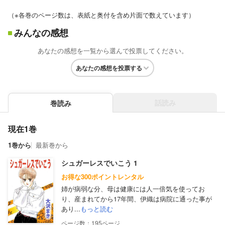
（※各巻のページ数は、表紙と奥付を含め片面で数えています）
みんなの感想
あなたの感想を一覧から選んで投票してください。
あなたの感想を投票する
話読み
巻読み
現在1巻
1巻から
最新巻から
シュガーレスでいこう 1
お得な300ポイントレンタル
姉が病弱な分、母は健康には人一倍気を使ってお
り、産まれてから17年間、伊織は病院に通った事が
あり...
もっと読む
195