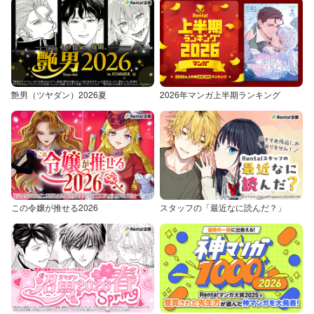
艶男（ツヤダン）2026夏
2026年マンガ上半期ランキング
この令嬢が推せる2026
スタッフの「最近なに読んだ？」