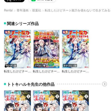
Renta!
青年漫画
双葉社
転生したけどチート能力を使わないで生きてみる
関連シリーズ作品
マンガ｜話
ノベル｜巻
タテコミ｜話
転生したけどチート能力を使わないで生きてみる（コミック） 分冊版
転生したけどチート能力を使わないで生きてみる
転生したけどチート能力を使わないで生きてみる（コミック）
トトキハルキ先生の他作品