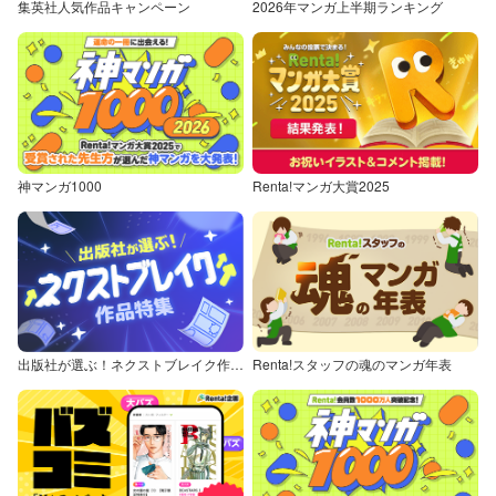
集英社人気作品キャンペーン
2026年マンガ上半期ランキング
神マンガ1000
Renta!マンガ大賞2025
出版社が選ぶ！ネクストブレイク作品特集
Renta!スタッフの魂のマンガ年表