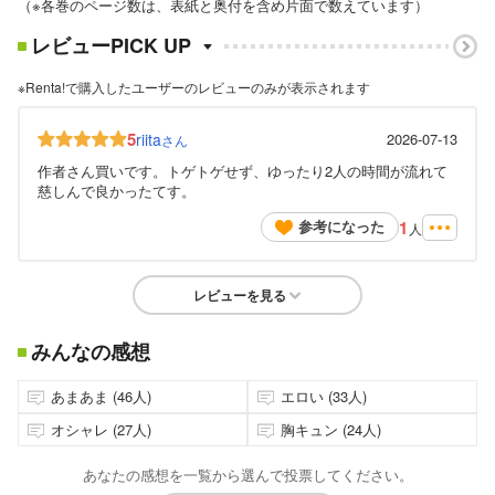
（※各巻のページ数は、表紙と奥付を含め片面で数えています）
レビューPICK UP
※Renta!で購入したユーザーのレビューのみが表示されます
5
riita
2026-07-13
さん
作者さん買いです。トゲトゲせず、ゆったり2人の時間が流れて
慈しんで良かったてす。
1
参考になった
人
レビューを見る
みんなの感想
あまあま (46人)
エロい (33人)
オシャレ (27人)
胸キュン (24人)
あなたの感想を一覧から選んで投票してください。