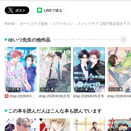
ポスト
LINEで送る
Renta!
ボーイズラブ漫画
コアマガジン
ストレリチア【電子限定描き下ろ
ゆいつ先生の他作品
マンガ｜巻
マンガ｜巻
マンガ｜巻
マンガ｜巻
drap 2026年08月号
drap 2026年06月号
drap 2026年05月号
drap 2026年
この本を読んだ人はこんな本も読んでいます