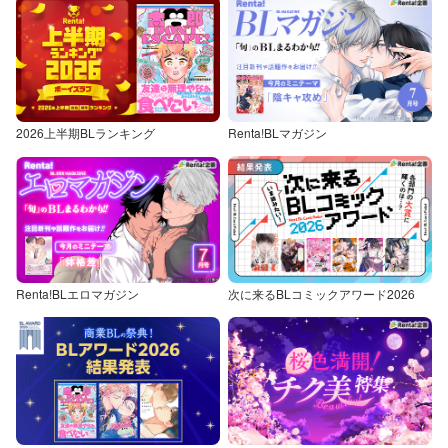
2026上半期BLランキング
Renta!BLマガジン
Renta!BLエロマガジン
次に来るBLコミックアワード2026