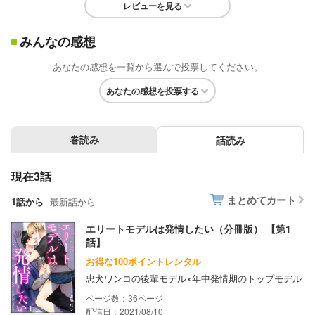
レビューを見る
みんなの感想
あなたの感想を一覧から選んで投票してください。
あなたの感想を投票する
巻読み
話読み
現在3話
まとめてカート
1話から
最新話から
エリートモデルは発情したい（分冊版） 【第1
話】
お得な100ポイントレンタル
忠犬ワンコの後輩モデル×年中発情期のトップモデル
36
配信日：2021/08/10