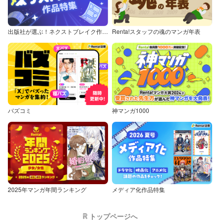
出版社が選ぶ！ネクストブレイク作品特集
Renta!スタッフの魂のマンガ年表
バズコミ
神マンガ1000
2025年マンガ年間ランキング
メディア化作品特集
トップページへ