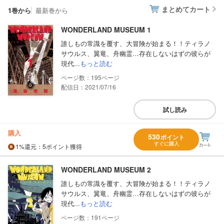
まとめてカート
1巻から
最新巻から
WONDERLAND MUSEUM 1
誰しもの常識を覆す、大冒険が始まる！！ティラノ
サウルス、翼竜、舟幽霊…存在しないはずの彼らが
現代...
もっと読む
195
配信日：2021/07/16
試し読み
購入
530
ポイント
すぐに購入
1%
還元
：5ポイント獲得
WONDERLAND MUSEUM 2
誰しもの常識を覆す、大冒険が始まる！！ティラノ
サウルス、翼竜、舟幽霊…存在しないはずの彼らが
現代...
もっと読む
191