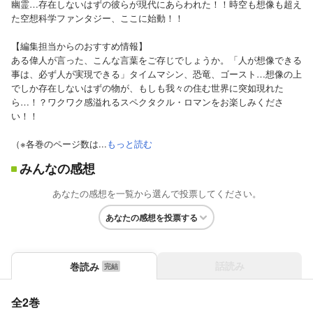
幽霊…存在しないはずの彼らが現代にあらわれた！！時空も想像も超え
た空想科学ファンタジー、ここに始動！！
【編集担当からのおすすめ情報】
ある偉人が言った、こんな言葉をご存じでしょうか。「人が想像できる
事は、必ず人が実現できる」タイムマシン、恐竜、ゴースト…想像の上
でしか存在しないはずの物が、もしも我々の住む世界に突如現れた
ら…！？ワクワク感溢れるスペクタクル・ロマンをお楽しみくださ
い！！
（※各巻のページ数は...
もっと読む
みんなの感想
あなたの感想を一覧から選んで投票してください。
あなたの感想を投票する
話読み
巻読み
全2巻