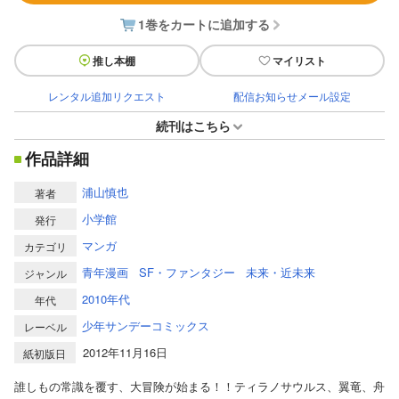
1巻をカートに追加する
推し本棚
マイリスト
レンタル追加リクエスト
配信お知らせメール設定
続刊はこちら
作品詳細
浦山慎也
著者
小学館
発行
マンガ
カテゴリ
青年漫画
SF・ファンタジー
未来・近未来
ジャンル
2010年代
年代
少年サンデーコミックス
レーベル
2012年11月16日
紙初版日
誰しもの常識を覆す、大冒険が始まる！！ティラノサウルス、翼竜、舟