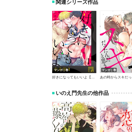
関連シリーズ作品
マンガ｜巻
マンガ｜巻
好きになってもいいよ【合本版】
いのえ門先生の他作品