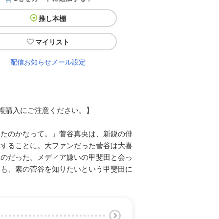
推し本棚
マイリスト
配信お知らせメール設定
重複購入にご注意ください。】
ったのかなって。」菅谷真央は、新鋭の俳
をすることに。大ファンだった菅谷は大喜
ものだった。メディア嫌いの甲斐田と会っ
らも、素の菅谷を知りたいという甲斐田に