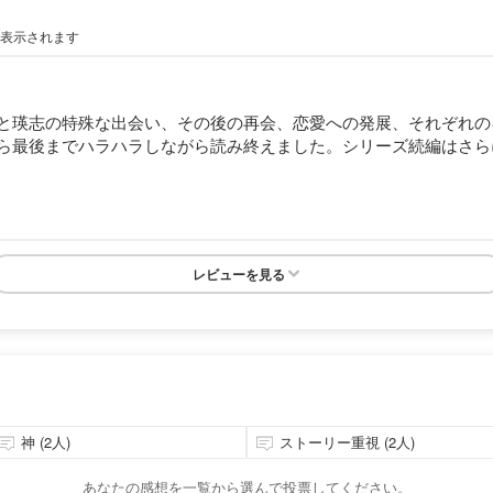
が表示されます
と瑛志の特殊な出会い、その後の再会、恋愛への発展、それぞれの
ら最後までハラハラしながら読み終えました。シリーズ続編はさら
レビューを見る
神 (2人)
ストーリー重視 (2人)
あなたの感想を一覧から選んで投票してください。