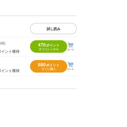
試し読み
時間)
470
ポイント
すぐにレンタル
ポイント獲得
680
ポイント
すぐに購入
ポイント獲得