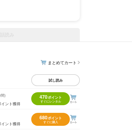
話読み
まとめてカート
試し読み
時間)
470
ポイント
すぐにレンタル
ポイント獲得
680
ポイント
すぐに購入
ポイント獲得