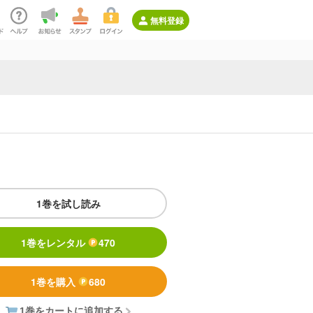
無料登録
1巻を試し読み
1巻をレンタル
470
1巻を購入
680
1巻をカートに追加する