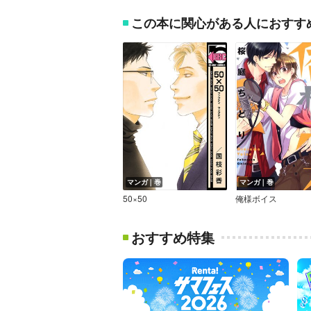
この本に関心がある人におすす
マンガ｜巻
マンガ｜巻
50×50
俺様ボイス
おすすめ特集