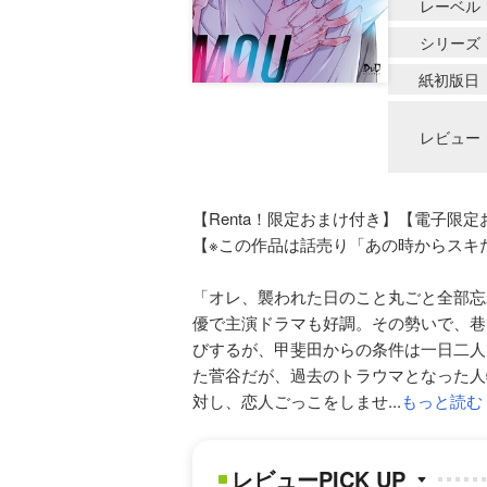
レーベル
シリーズ
紙初版日
レビュー
【Renta！限定おまけ付き】【電子限
【※この作品は話売り「あの時からスキ
「オレ、襲われた日のこと丸ごと全部忘
優で主演ドラマも好調。その勢いで、巷
びするが、甲斐田からの条件は一日二人
た菅谷だが、過去のトラウマとなった人
対し、恋人ごっこをしませ...
もっと読む
レビューPICK UP