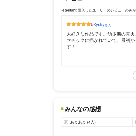
※Renta!で購入したユーザーのレビューのみ
5
Kysky
さん
大好きな作品です。幼少期の真央
マチックに描かれていて、最初か
す！
みんなの感想
あまあま (4人)