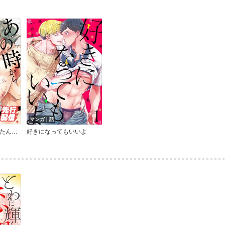
マンガ｜話
あの時からスキだったんだと思う
好きになってもいいよ