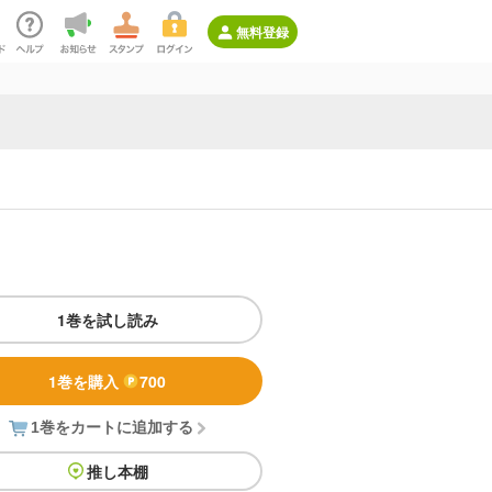
無料登録
1巻を試し読み
1巻を購入
700
1巻をカートに追加する
推し本棚