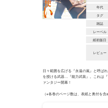
年代
タグ
雑誌
レーベル
紙初版日
レビュー
日々範囲を広げる『永遠の嵐』と呼ばれ
を授ける武器…『能力武装』。これは『
ァンタジー開幕！
（※各巻のページ数は、表紙と奥付を含