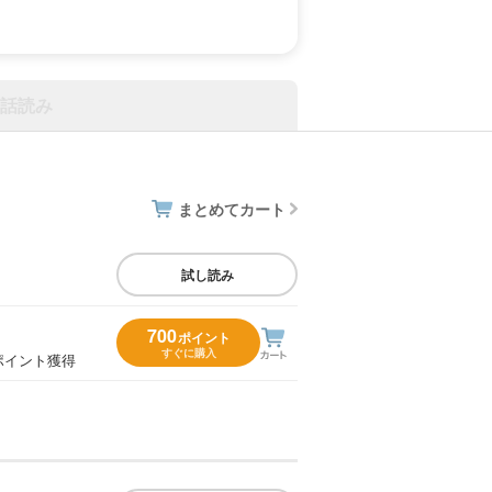
話読み
まとめてカート
試し読み
700
ポイント
すぐに購入
ポイント獲得