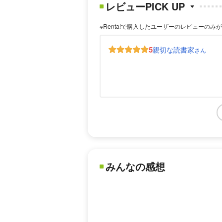
レビューPICK UP
※Renta!で購入したユーザーのレビューのみ
5
親切な読書家
さん
みんなの感想