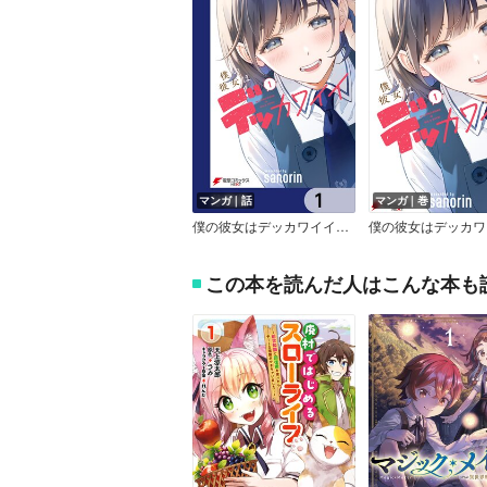
マンガ｜話
マンガ｜巻
僕の彼女はデッカワイイ【分冊版】
僕の彼女はデッカワ
この本を読んだ人はこんな本も