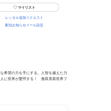
マイリスト
レンタル追加リクエスト
配信お知らせメール設定
たな希望の力を手にする。人智を越えた力
二人に世界が驚愕する！ 無双系異世界フ