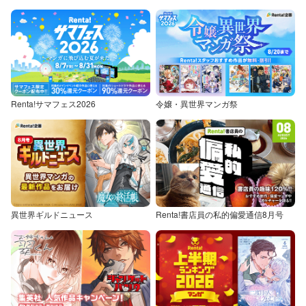
Renta!サマフェス2026
令嬢・異世界マンガ祭
異世界ギルドニュース
Renta!書店員の私的偏愛通信8月号