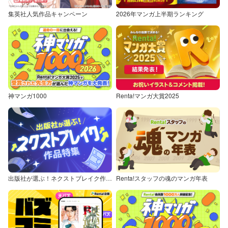
集英社人気作品キャンペーン
2026年マンガ上半期ランキング
神マンガ1000
Renta!マンガ大賞2025
出版社が選ぶ！ネクストブレイク作品特集
Renta!スタッフの魂のマンガ年表