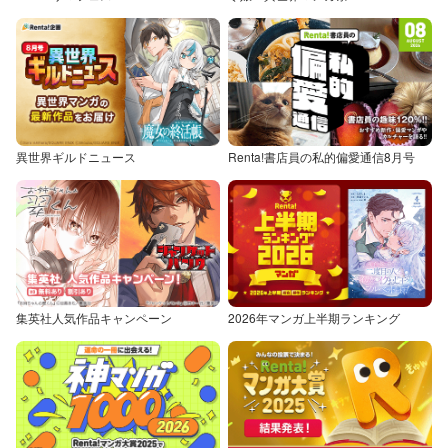
異世界ギルドニュース
Renta!書店員の私的偏愛通信8月号
集英社人気作品キャンペーン
2026年マンガ上半期ランキング