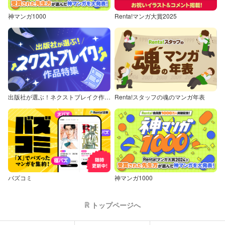
神マンガ1000
Renta!マンガ大賞2025
出版社が選ぶ！ネクストブレイク作品特集
Renta!スタッフの魂のマンガ年表
バズコミ
神マンガ1000
トップページへ