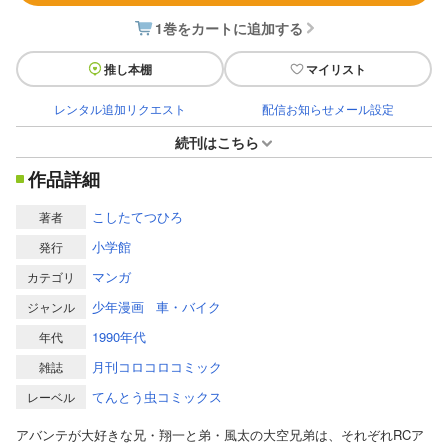
1巻をカートに追加する
推し本棚
マイリスト
レンタル追加リクエスト
配信お知らせメール設定
続刊はこちら
作品詳細
こしたてつひろ
著者
小学館
発行
マンガ
カテゴリ
少年漫画
車・バイク
ジャンル
1990年代
年代
月刊コロコロコミック
雑誌
てんとう虫コミックス
レーベル
アバンテが大好きな兄・翔一と弟・風太の大空兄弟は、それぞれRCア