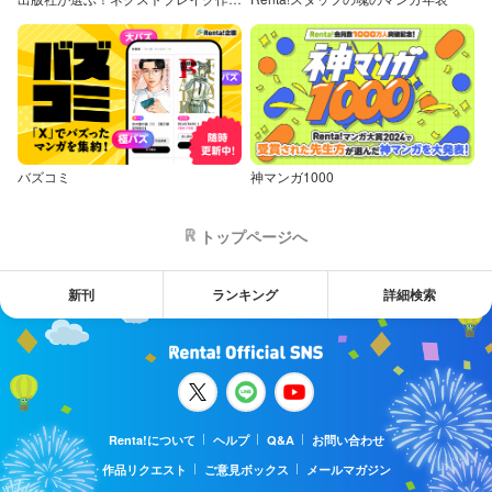
バズコミ
神マンガ1000
トップページへ
新刊
ランキング
詳細検索
Renta!について
ヘルプ
Q&A
お問い合わせ
作品リクエスト
ご意見ボックス
メールマガジン