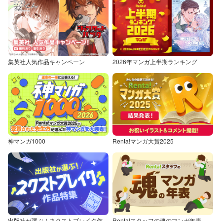
集英社人気作品キャンペーン
2026年マンガ上半期ランキング
神マンガ1000
Renta!マンガ大賞2025
出版社が選ぶ！ネクストブレイク作品特集
Renta!スタッフの魂のマンガ年表