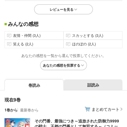
レビューを見る
みんなの感想
友情・仲間 (3人)
スカッとする (3人)
笑える (2人)
ほのぼの (2人)
あなたの感想を一覧から選んで投票してください。
あなたの感想を投票する
話読み
巻読み
現在9巻
まとめてカート
1巻から
最新巻から
その門番、最強につき～追放された防御力9999
の戦士、王都の門番として無双する～（コミッ