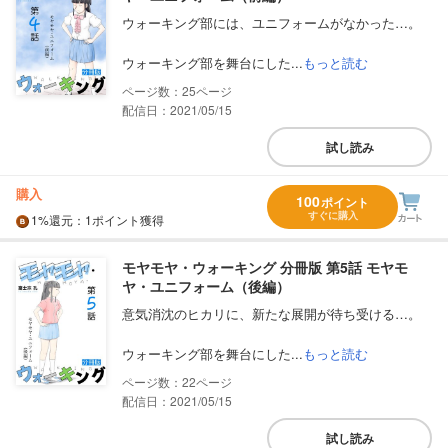
ウォーキング部には、ユニフォームがなかった…。
ウォーキング部を舞台にした...
もっと読む
25
配信日：2021/05/15
試し読み
購入
100
ポイント
すぐに購入
1%
還元
：1ポイント獲得
モヤモヤ・ウォーキング 分冊版 第5話 モヤモ
ヤ・ユニフォーム（後編）
意気消沈のヒカリに、新たな展開が待ち受ける…。
ウォーキング部を舞台にした...
もっと読む
22
配信日：2021/05/15
試し読み