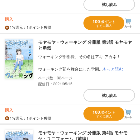
試し読み
購入
100
ポイント
すぐに購入
1%
還元
：1ポイント獲得
モヤモヤ・ウォーキング 分冊版 第3話 モヤモヤ
と勇気
ウォーキング部部長、その名はアキ アカネ！
ウォーキング部を舞台にした学園...
もっと読む
32
配信日：2021/05/15
試し読み
購入
100
ポイント
すぐに購入
1%
還元
：1ポイント獲得
モヤモヤ・ウォーキング 分冊版 第4話 モヤモ
ヤ・ユニフォーム（前編）