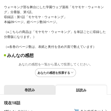
ウォーキング部を舞台にした学園ウェブ漫画「モヤモヤ・ウォーキン
グ」分冊版、第1話。
収録話：第1話「モヤモヤ・ウォーキング」
本編29ページ。総ページ数32ページ。
（※こちらの商品は「モヤモヤ・ウォーキング」を単話ごとに収録した
分冊版になります。）
（※各巻のページ数は、表紙と奥付を含め片面で数えています）
みんなの感想
あなたの感想を一覧から選んで投票してください。
あなたの感想を投票する
巻読み
話読み
現在18話
まとめてカート