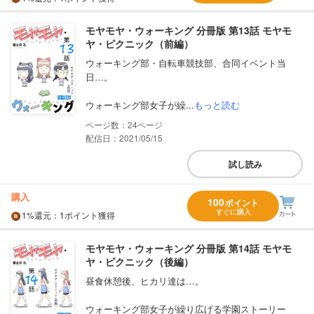
モヤモヤ・ウォーキング 分冊版 第13話 モヤモ
ヤ・ピクニック（前編）
ウォーキング部・自転車競技部、合同イベント当
日…。
ウォーキング部女子が繰...
もっと読む
24
配信日：2021/05/15
試し読み
購入
100
ポイント
すぐに購入
1%
還元
：1ポイント獲得
モヤモヤ・ウォーキング 分冊版 第14話 モヤモ
ヤ・ピクニック（後編）
昼食休憩後、ヒカリ達は…。
ウォーキング部女子が繰り広げる学園ストーリー