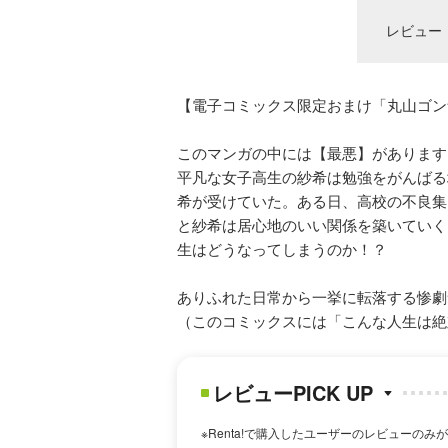
レビュー
【電子コミックス限定おまけ「丸山ゴン
このマンガの中には【最悪】があります
平凡な女子高生の紗希は勉強をがんばる
希が受けていた。ある日、高校の不良集
と紗希は居心地のいい関係を築いていく
生はどうなってしまうのか！？
ありふれた日常から一挙に転落する惨劇
（このコミックスには「こんな人生は絶対
レビューPICK UP
※Renta!で購入したユーザーのレビューのみ