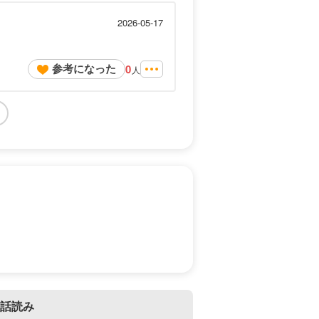
2026-05-17
参考になった
0
人
話読み