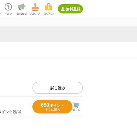
無料登録
試し読み
650
ポイント
すぐに購入
ポイント獲得