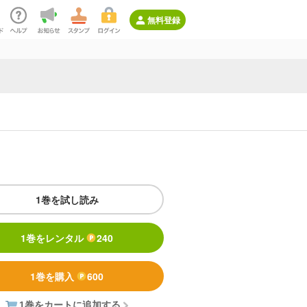
無料登録
1巻を試し読み
1巻をレンタル
240
1巻を購入
600
1巻をカートに追加する