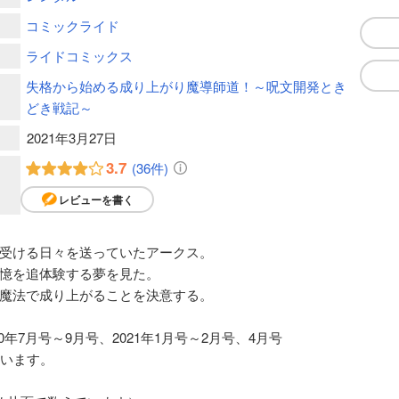
コミックライド
ライドコミックス
失格から始める成り上がり魔導師道！～呪文開発とき
どき戦記～
2021年3月27日
3.7
(36件)
レビューを書く
受ける日々を送っていたアークス。
憶を追体験する夢を見た。
魔法で成り上がることを決意する。
年7月号～9月号、2021年1月号～2月号、4月号
ています。