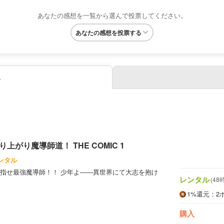
あなたの感想を一覧から選んで投票してください。
あなたの感想を投票する
み
上がり魔導師道！ THE COMIC 1
ンタル
指せ最強魔導師！！ 少年よ――異世界にて大志を抱け
レンタル
(48
1%
還元
：2
購入