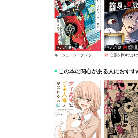
マンガ｜巻
マンガ｜話
ルージュ・シークレットサービス
心霊を探すだけの簡単なお仕事
この本に関心がある人におすす