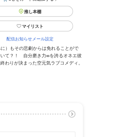
推し本棚
マイリスト
配信お知らせメール設定
（べに）もその悲劇からは免れることがで
いて？！ 自分磨き力∞を誇るオネエ彼
。終わりが決まった空元気ラブコメディ。