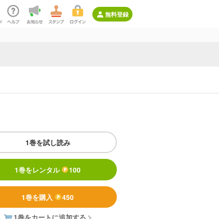
無料登録
1巻を試し読み
1巻をレンタル
100
1巻を購入
450
1巻をカートに追加する