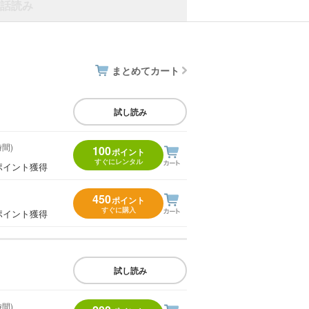
話読み
まとめてカート
試し読み
時間)
100
ポイント
すぐにレンタル
ポイント獲得
450
ポイント
すぐに購入
ポイント獲得
試し読み
時間)