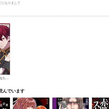
ビになりまして
純潔でなくとも、あなたと～捨てられ令嬢が幸せになるまで～
読んでいます