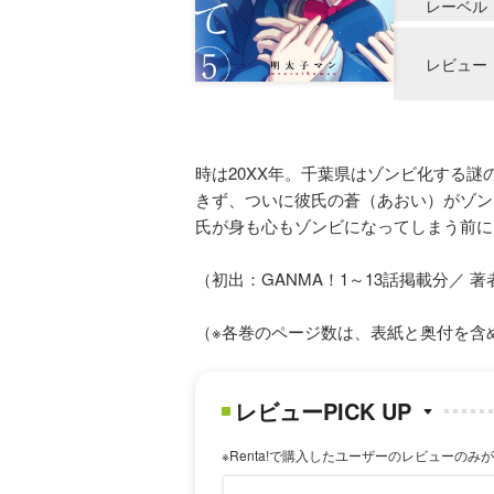
レーベル
レビュー
時は20XX年。千葉県はゾンビ化する謎
きず、ついに彼氏の蒼（あおい）がゾン
氏が身も心もゾンビになってしまう前に
（初出：GANMA！1～13話掲載分／ 
（※各巻のページ数は、表紙と奥付を含
レビューPICK UP
※Renta!で購入したユーザーのレビューのみ