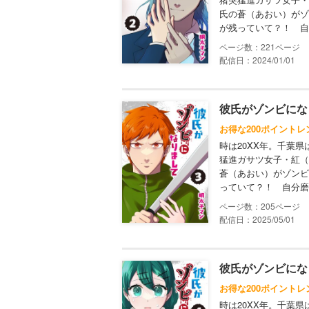
氏の蒼（あおい）がゾ
が残っていて？！ 自
221
配信日：2024/01/01
彼氏がゾンビにな
お得な200ポイントレ
時は20XX年。千葉県
猛進ガサツ女子・紅（
蒼（あおい）がゾンビ
っていて？！ 自分磨
205
配信日：2025/05/01
彼氏がゾンビにな
お得な200ポイントレ
時は20XX年。千葉