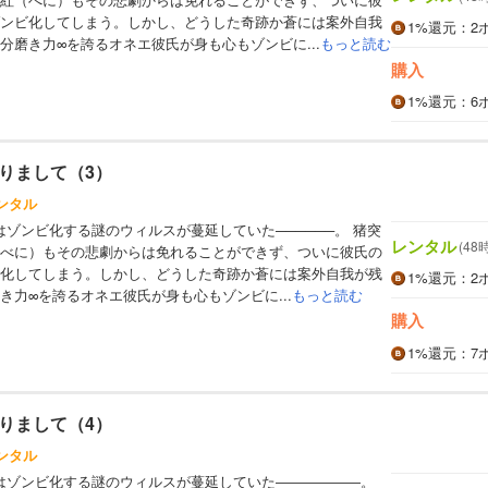
ンビ化してしまう。しかし、どうした奇跡か蒼には案外自我
1%
還元
：2
分磨き力∞を誇るオネエ彼氏が身も心もゾンビに...
もっと読む
購入
1%
還元
：6
りまして（3）
ンタル
はゾンビ化する謎のウィルスが蔓延していた──────。 猪突
レンタル
(48
べに）もその悲劇からは免れることができず、ついに彼氏の
化してしまう。しかし、どうした奇跡か蒼には案外自我が残
1%
還元
：2
き力∞を誇るオネエ彼氏が身も心もゾンビに...
もっと読む
購入
1%
還元
：7
りまして（4）
ンタル
県はゾンビ化する謎のウィルスが蔓延していた――――――。