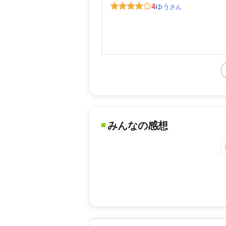
4
ゆう
さん
みんなの感想