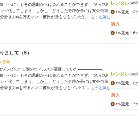
レンタル
(48
紅（べに）もその悲劇からは免れることができず、ついに彼
ンビ化してしまう。しかし、どうした奇跡か蒼には案外自我
1%
還元
：2
分磨き力∞を誇るオネエ彼氏が身も心もゾンビに...
もっと読む
購入
1%
還元
：6
りまして（5）
ンタル
県はゾンビ化する謎のウィルスが蔓延していた――――――。
レンタル
(48
紅（べに）もその悲劇からは免れることができず、ついに彼
ンビ化してしまう。しかし、どうした奇跡か蒼には案外自我
1%
還元
：2
分磨き力∞を誇るオネエ彼氏が身も心もゾンビに...
もっと読む
購入
1%
還元
：7