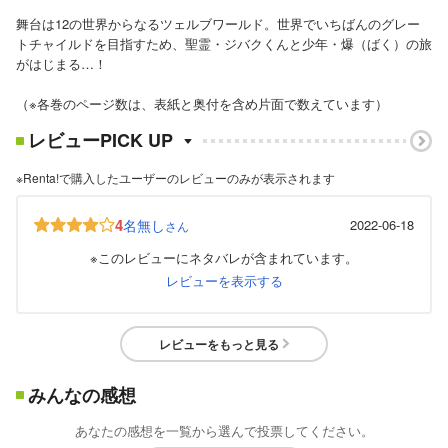
舞台は12の世界からなるツェルブワールド。世界でいちばんのグレー
トチャイルドを目指すため、聖霊・ジバクくんと少年・爆（ばく）の旅
がはじまる…！
（※各巻のページ数は、表紙と奥付を含め片面で数えています）
レビューPICK UP
※Renta!で購入したユーザーのレビューのみが表示されます
4
名無し
2022-06-18
さん
※このレビューにネタバレが含まれています。
レビューを表示する
レビューをもっと見る
みんなの感想
あなたの感想を一覧から選んで投票してください。