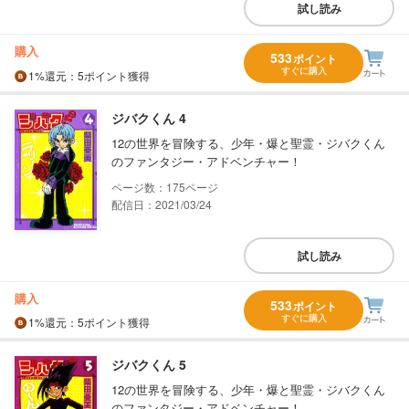
試し読み
購入
533
ポイント
すぐに購入
1%
還元
：5ポイント獲得
ジバクくん 4
12の世界を冒険する、少年・爆と聖霊・ジバクくん
のファンタジー・アドベンチャー！
175
配信日：2021/03/24
試し読み
購入
533
ポイント
すぐに購入
1%
還元
：5ポイント獲得
ジバクくん 5
12の世界を冒険する、少年・爆と聖霊・ジバクくん
のファンタジー・アドベンチャー！