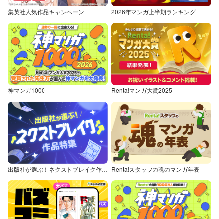
集英社人気作品キャンペーン
2026年マンガ上半期ランキング
神マンガ1000
Renta!マンガ大賞2025
出版社が選ぶ！ネクストブレイク作品特集
Renta!スタッフの魂のマンガ年表