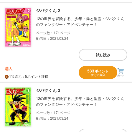
ジバクくん 2
12の世界を冒険する、少年・爆と聖霊・ジバクくん
のファンタジー・アドベンチャー！
171
配信日：2021/03/24
試し読み
購入
533
ポイント
すぐに購入
1%
還元
：5ポイント獲得
ジバクくん 3
12の世界を冒険する、少年・爆と聖霊・ジバクくん
のファンタジー・アドベンチャー！
171
配信日：2021/03/24