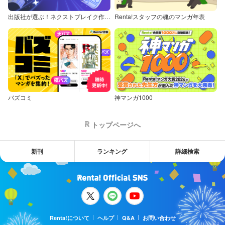
出版社が選ぶ！ネクストブレイク作品特集
Renta!スタッフの魂のマンガ年表
バズコミ
神マンガ1000
トップページへ
新刊
ランキング
詳細検索
Renta!について
ヘルプ
Q&A
お問い合わせ