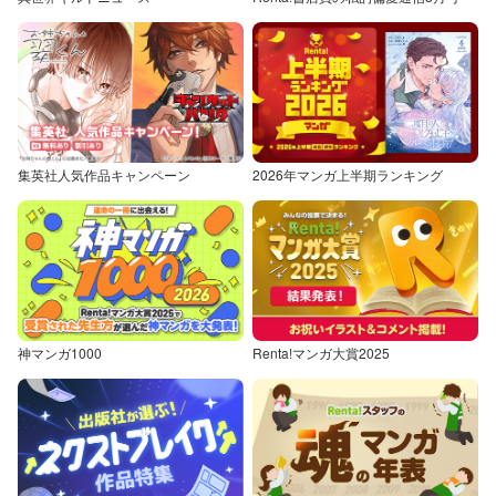
集英社人気作品キャンペーン
2026年マンガ上半期ランキング
神マンガ1000
Renta!マンガ大賞2025