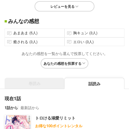
レビューを見る
みんなの感想
あまあま (5人)
胸キュン (3人)
癒される (3人)
エロい (3人)
あなたの感想を一覧から選んで投票してください。
あなたの感想を投票する
巻読み
話読み
現在1話
1話から
最新話から
トロける溺愛リミット
お得な100ポイントレンタル