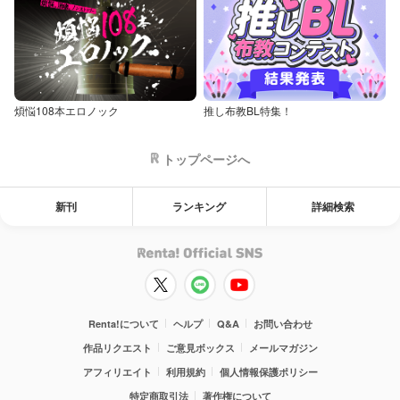
煩悩108本エロノック
推し布教BL特集！
トップページへ
新刊
ランキング
詳細検索
Renta!について
ヘルプ
Q&A
お問い合わせ
作品リクエスト
ご意見ボックス
メールマガジン
アフィリエイト
利用規約
個人情報保護ポリシー
特定商取引法
著作権について