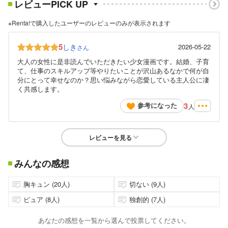
レビューPICK UP
※Renta!で購入したユーザーのレビューのみが表示されます
5
しき
2026-05-22
さん
大人の女性に是非読んでいただきたい少女漫画です。結婚、子育
て、仕事のスキルアップ等やりたいことが沢山あるなかで何が自
分にとって幸せなのか？思い悩みながら恋愛している主人公に凄
く共感します。
3
参考になった
人
レビューを見る
みんなの感想
胸キュン (20人)
切ない (9人)
ピュア (8人)
独創的 (7人)
あなたの感想を一覧から選んで投票してください。