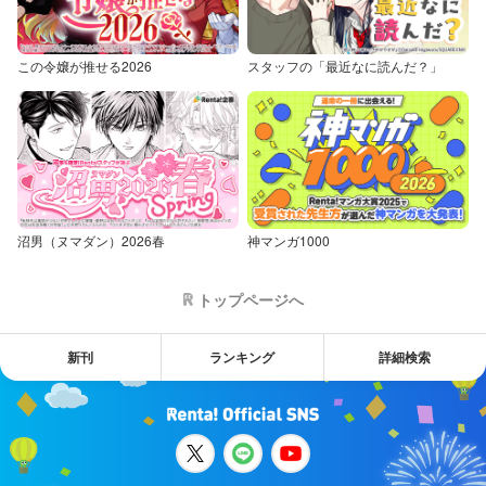
この令嬢が推せる2026
スタッフの「最近なに読んだ？」
沼男（ヌマダン）2026春
神マンガ1000
トップページへ
新刊
ランキング
詳細検索