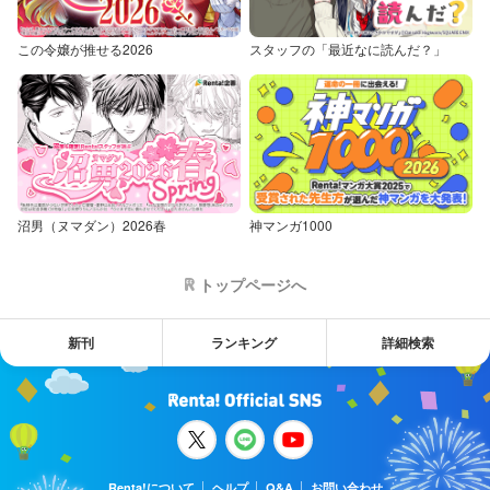
この令嬢が推せる2026
スタッフの「最近なに読んだ？」
沼男（ヌマダン）2026春
神マンガ1000
トップページへ
新刊
ランキング
詳細検索
Renta!について
ヘルプ
Q&A
お問い合わせ