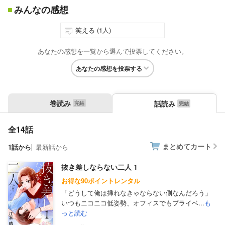
みんなの感想
笑える (1人)
あなたの感想を一覧から選んで投票してください。
あなたの感想を投票する
巻読み
話読み
全14話
まとめてカート
1話から
最新話から
抜き差しならない二人 1
お得な90ポイントレンタル
「どうして俺は挿れなきゃならない側なんだろう」
いつもニコニコ低姿勢、オフィスでもプライベ...
も
っと読む