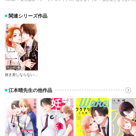
関連シリーズ作品
マンガ｜巻
抜き差しならない二人【描き下ろしおまけ付き特装版】
江本晴先生の他作品