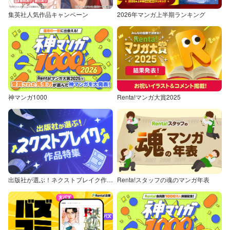
集英社人気作品キャンペーン
2026年マンガ上半期ランキング
神マンガ1000
Renta!マンガ大賞2025
出版社が選ぶ！ネクストブレイク作品特集
Renta!スタッフの魂のマンガ年表