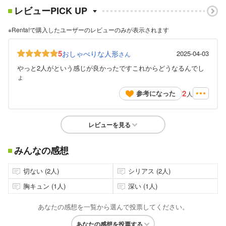
レビューPICK UP
※Renta!で購入したユーザーのレビューのみが表示されます
5
おしゃべりな人形
2025-04-03
さん
やっと2人がという感じが良かったですこれからどうなるんでし
ょ
2
参考になった
人
レビューを見る
みんなの感想
切ない (2人)
シリアス (2人)
胸キュン (1人)
深い (1人)
あなたの感想を一覧から選んで投票してください。
あなたの感想を投票する