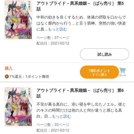
アウトブライド－異系婚姻－［ばら売り］ 第5
話
中和の効きを良くするため、体液の摂取を口からで
はなく膣内から行う…と言う翡榊。突然の強い快楽
に真...
もっと読む
37
配信日：2021/02/12
試し読み
購入
180
ポイント
すぐに購入
1%
還元
：1ポイント獲得
アウトブライド－異系婚姻－［ばら売り］ 第6
話
不安が募る真白に、添い寝を申し出たノエル。彼と
のキスの時間だけは他の人と何か違うと感じる真
白。目...
もっと読む
33
配信日：2021/02/12